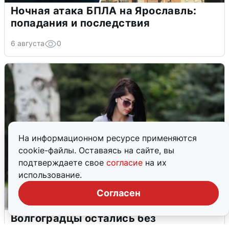
Ночная атака БПЛА на Ярославль:
попадания и последствия
6 августа
0
На информационном ресурсе применяются
cookie-файлы. Оставаясь на сайте, вы
подтверждаете свое
согласие
на их
использование.
Согласен
Волгоградцы остались без