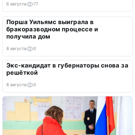
6 августа
77
Порша Уильямс выиграла в
бракоразводном процессе и
получила дом
8 августа
0
Экс-кандидат в губернаторы снова за
решёткой
8 августа
0