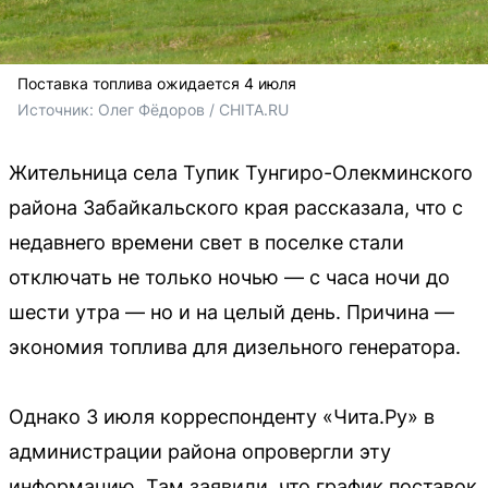
Поставка топлива ожидается 4 июля
Источник: 
Олег Фёдоров / CHITA.RU
Жительница села Тупик Тунгиро-Олекминского
района Забайкальского края рассказала, что с
недавнего времени свет в поселке стали
отключать не только ночью — с часа ночи до
шести утра — но и на целый день. Причина —
экономия топлива для дизельного генератора.
Однако 3 июля корреспонденту «Чита.Ру» в
администрации района опровергли эту
информацию. Там заявили, что график поставок