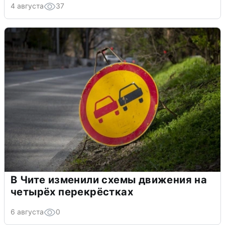
4 августа
37
В Чите изменили схемы движения на
четырёх перекрёстках
6 августа
0