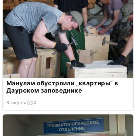
Манулам обустроили „квартиры“ в
Даурском заповеднике
6 августа
0