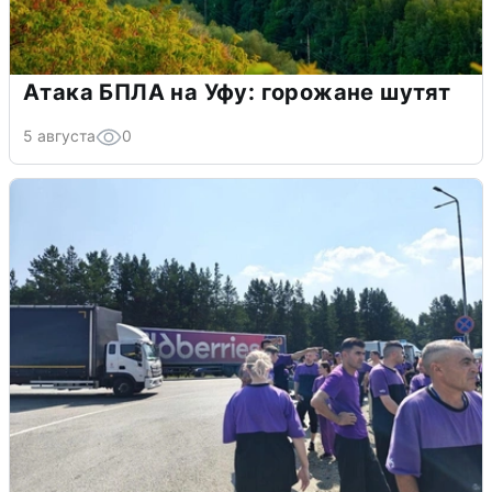
Атака БПЛА на Уфу: горожане шутят
5 августа
0