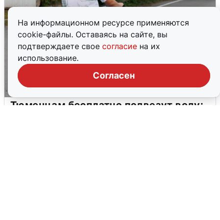
На информационном ресурсе применяются
cookie-файлы. Оставаясь на сайте, вы
подтверждаете свое
согласие
на их
использование.
Согласен
Тюменцам бесплатно подвезут воду:
адреса и график
3 августа
0