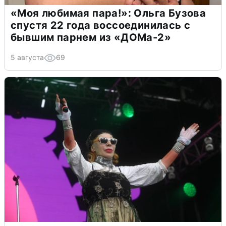
«Моя любимая пара!»: Ольга Бузова
спустя 22 года воссоединилась с
бывшим парнем из «ДОМа-2»
5 августа
69