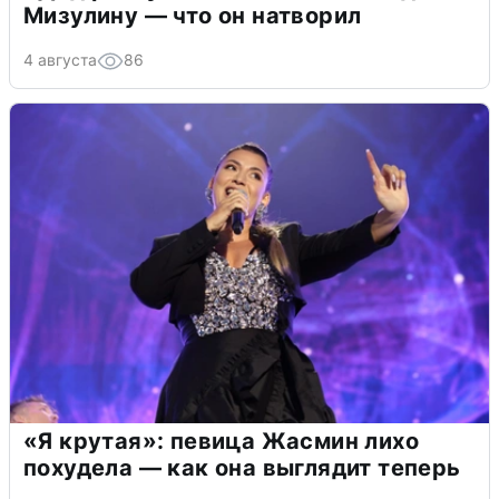
Мизулину — что он натворил
4 августа
86
«Я крутая»: певица Жасмин лихо
похудела — как она выглядит теперь