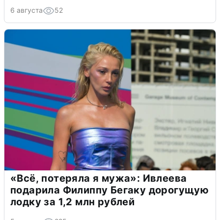
6 августа
52
«Всё, потеряла я мужа»: Ивлеева
подарила Филиппу Бегаку дорогущую
лодку за 1,2 млн рублей