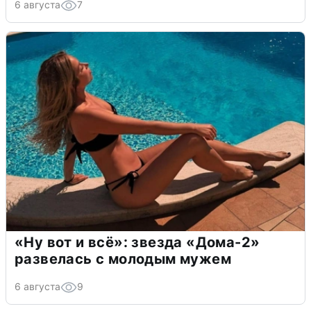
6 августа
7
«Ну вот и всё»: звезда «Дома-2»
развелась с молодым мужем
6 августа
9