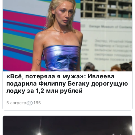
«Всё, потеряла я мужа»: Ивлеева
подарила Филиппу Бегаку дорогущую
лодку за 1,2 млн рублей
5 августа
165