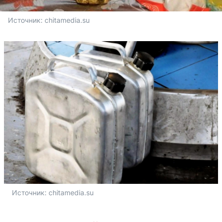
Источник: 
chitamedia.su
Источник: 
chitamedia.su