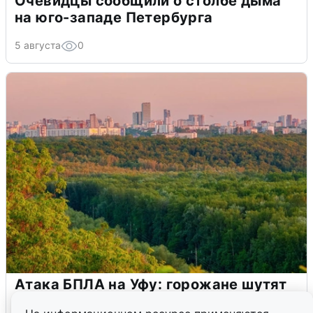
Очевидцы сообщили о столбе дыма
на юго-западе Петербурга
5 августа
0
Атака БПЛА на Уфу: горожане шутят
5 августа
0