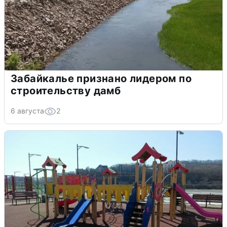
Забайкалье признано лидером по
строительству дамб
6 августа
2