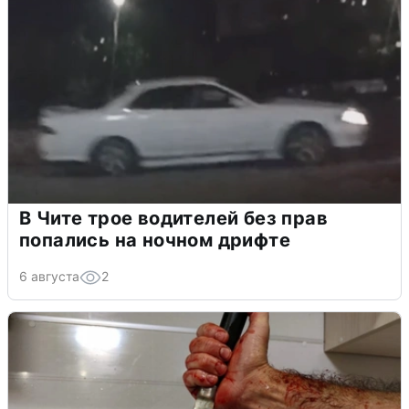
В Чите трое водителей без прав
попались на ночном дрифте
6 августа
2