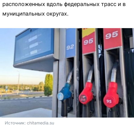
расположенных вдоль федеральных трасс и в
муниципальных округах.
Источник: 
chitamedia.su