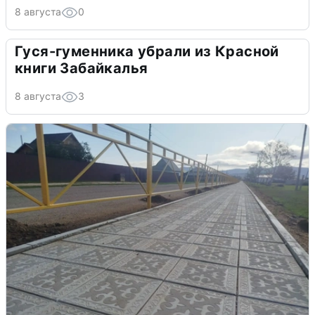
8 августа
0
Гуся-гуменника убрали из Красной
книги Забайкалья
8 августа
3