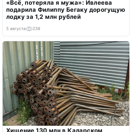
«Всё, потеряла я мужа»: Ивлеева
подарила Филиппу Бегаку дорогущую
лодку за 1,2 млн рублей
5 августа
238
Хищение 130 млн в Каларском