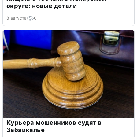
округе: новые детали
8 августа
0
Курьера мошенников судят в
Забайкалье