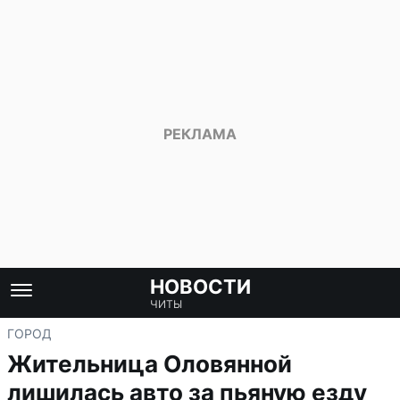
НОВОСТИ
ЧИТЫ
ГОРОД
Жительница Оловянной
лишилась авто за пьяную езду