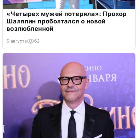
«Четырех мужей потеряла»: Прохор
Шаляпин проболтался о новой
возлюбленной
6 августа
62