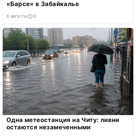
«Барсе» в Забайкалье
8 августа
0
Одна метеостанция на Читу: ливни
остаются незамеченными