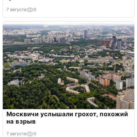
7 августа
0
Москвичи услышали грохот, похожий
на взрыв
7 августа
0