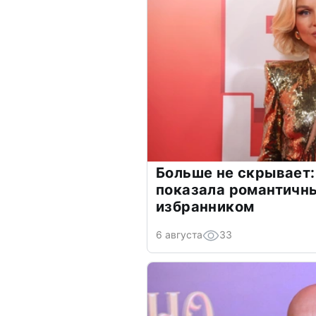
Больше не скрывает:
показала романтичн
избранником
6 августа
33