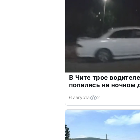
В Чите трое водителе
попались на ночном 
6 августа
2