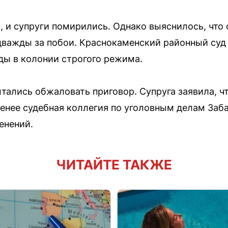
 и супруги помирились. Однако выяснилось, что 
дважды за побои. Краснокаменский районный суд п
ы в колонии строгого режима.
тались обжаловать приговор. Супруга заявила, ч
менее судебная коллегия по уголовным делам Заб
енений.
ЧИТАЙТЕ ТАКЖЕ