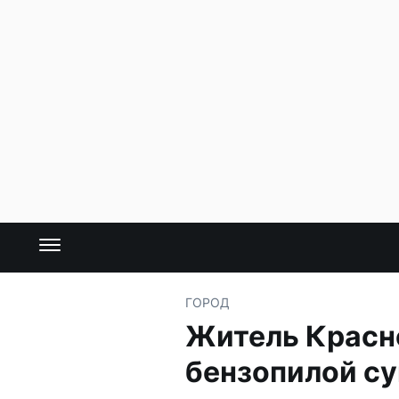
ГОРОД
Житель Красн
бензопилой су