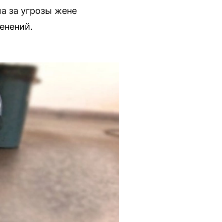
а за угрозы жене
енений.