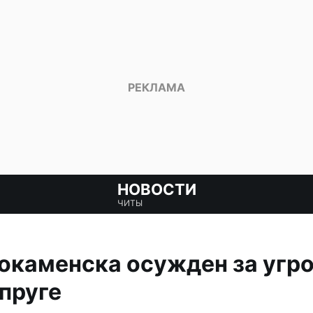
НОВОСТИ
ЧИТЫ
окаменска осужден за угр
пруге