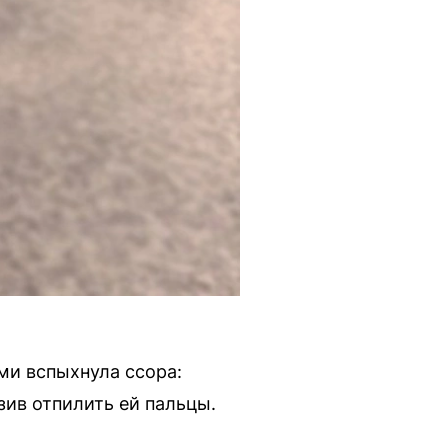
ми вспыхнула ссора:
ив отпилить ей пальцы.