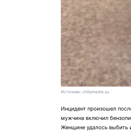
Источник: 
chitamedia.su
Инцидент произошел после
мужчина включил бензопил
Женщине удалось выбить 