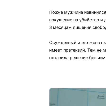
Позже мужчина извинился,
покушение на убийство и 
3 месяцам лишения свобод
Осужденный и его жена пы
имеет претензий. Тем не 
оставила решение без изм