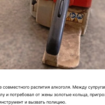
 совместного распития алкоголя. Между супруга
у и потребовал от жены золотые кольца, пригроз
инструмент и вызвать полицию.