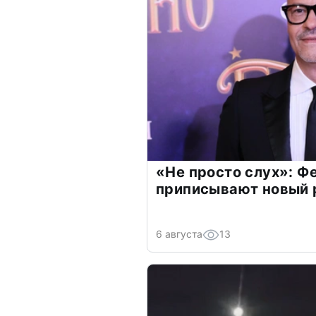
«Не просто слух»: Ф
приписывают новый 
6 августа
13