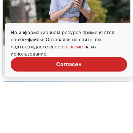
На информационном ресурсе применяются
cookie-файлы. Оставаясь на сайте, вы
подтверждаете свое
согласие
на их
Волгоградцы остались без
использование.
мобильного интернета
Согласен
6 августа
0