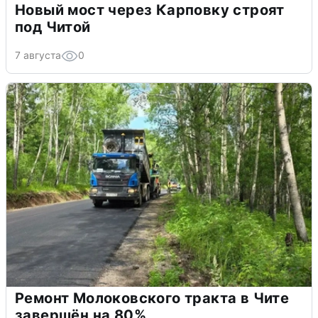
Новый мост через Карповку строят
под Читой
7 августа
0
Ремонт Молоковского тракта в Чите
завершён на 80%