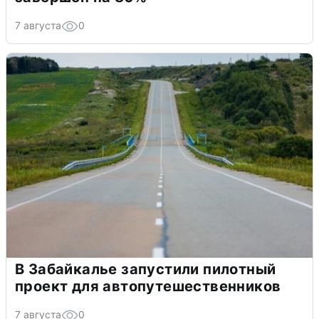
7 августа
0
В Забайкалье запустили пилотный
проект для автопутешественников
7 августа
0