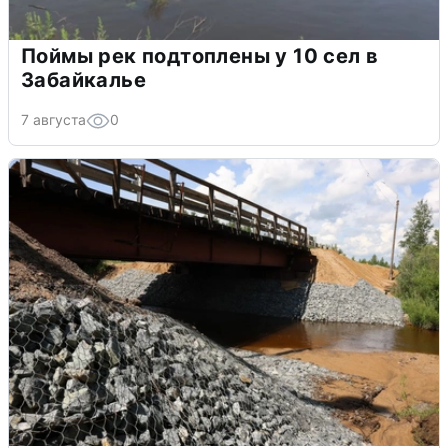
Поймы рек подтоплены у 10 сел в
Забайкалье
7 августа
0