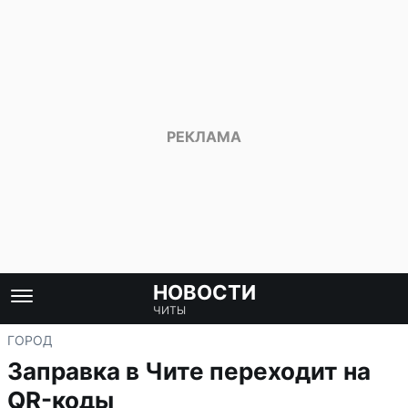
НОВОСТИ
ЧИТЫ
ГОРОД
Заправка в Чите переходит на
QR-коды