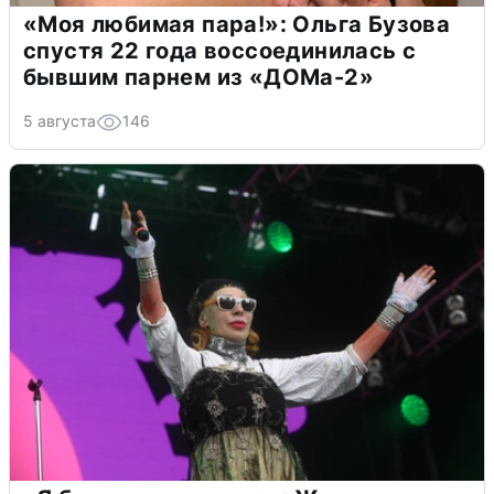
«Моя любимая пара!»: Ольга Бузова
спустя 22 года воссоединилась с
бывшим парнем из «ДОМа-2»
5 августа
146