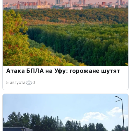
Атака БПЛА на Уфу: горожане шутят
5 августа
0