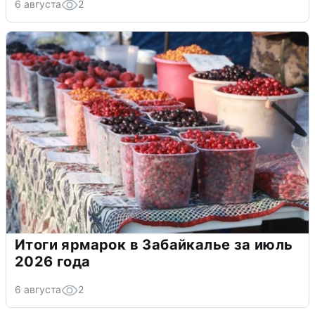
6 августа
2
Итоги ярмарок в Забайкалье за июль
2026 года
6 августа
2