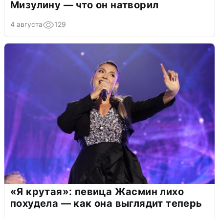
Мизулину — что он натворил
4 августа
129
«Я крутая»: певица Жасмин лихо
похудела — как она выглядит теперь