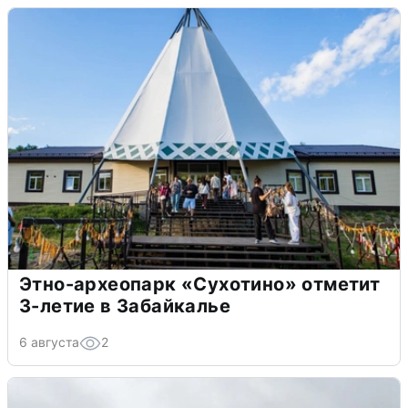
Этно-археопарк «Сухотино» отметит
3-летие в Забайкалье
6 августа
2