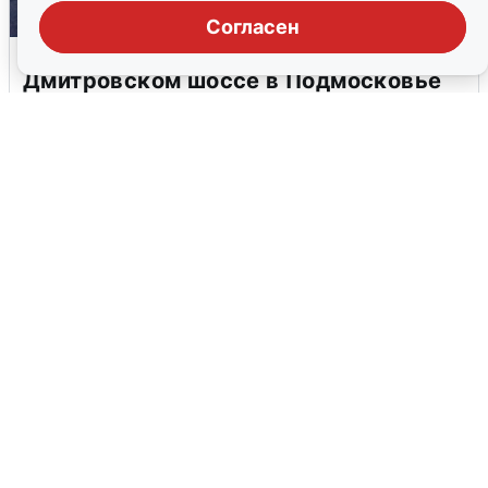
Согласен
Пять машин столкнулись на
Дмитровском шоссе в Подмосковье
4 августа
0