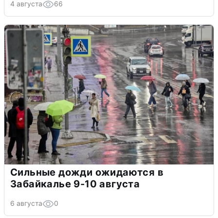
4 августа
66
Сильные дожди ожидаются в
Забайкалье 9-10 августа
6 августа
0