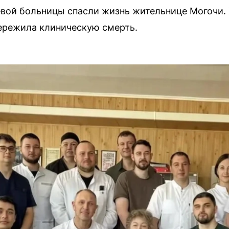
евой больницы спасли жизнь жительнице Могочи.
пережила клиническую смерть.