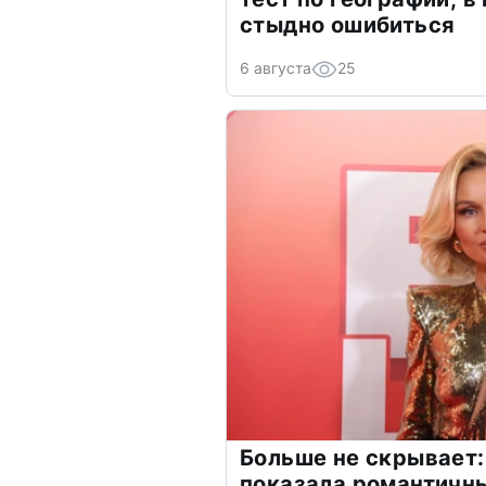
стыдно ошибиться
6 августа
25
Больше не скрывает:
показала романтичн