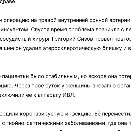
драве.
 операцию на правой внутренней сонной артерии:
инсультом. Спустя время проблема возникла с л
сосудистый хирург Григорий Сизов провёл повто
а шее он удалил атеросклеротическую бляшку и 
 пациентки было стабильным, но вскоре она потер
цию. Через трое суток у женщины внезапно оста
ключили её к аппарату ИВЛ.
ердили коронавирусную инфекцию. Её перемести
 с гнойно-септическими заболеваниями, где она 