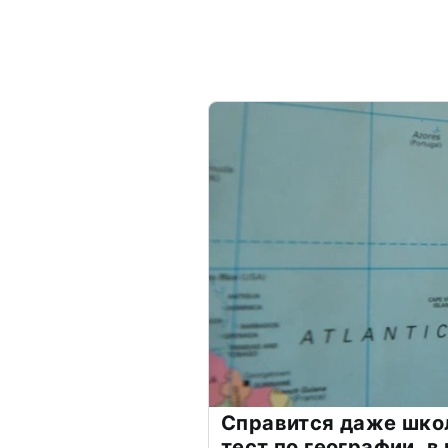
Справится даже шко
тест по географии, в