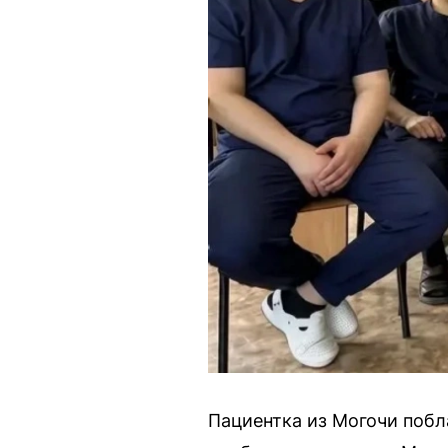
Пациентка из Могочи побл