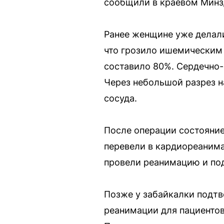
сообщили в краевом Минз
Ранее женщине уже делали
что грозило ишемическим 
составило 80%. Сердечно-
Через небольшой разрез н
сосуда.
После операции состояние
перевели в кардиореанима
провели реанимацию и под
Позже у забайкалки подтв
реанимации для пациентов