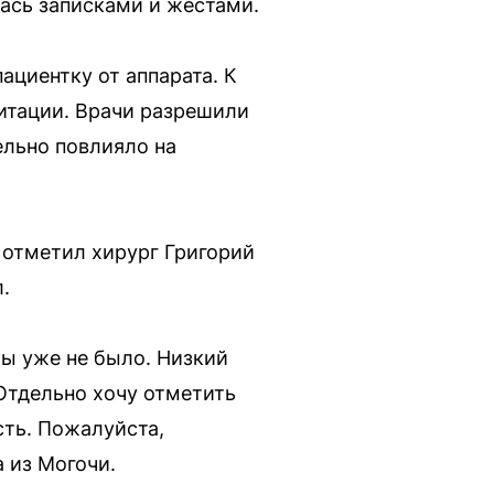
ась записками и жестами.
ациентку от аппарата. К
итации. Врачи разрешили
ельно повлияло на
 отметил хирург Григорий
.
бы уже не было. Низкий
Отдельно хочу отметить
сть. Пожалуйста,
 из Могочи.