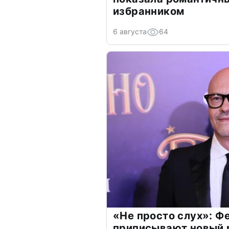
избранником
6 августа
64
«Не просто слух»: Ф
приписывают новый 