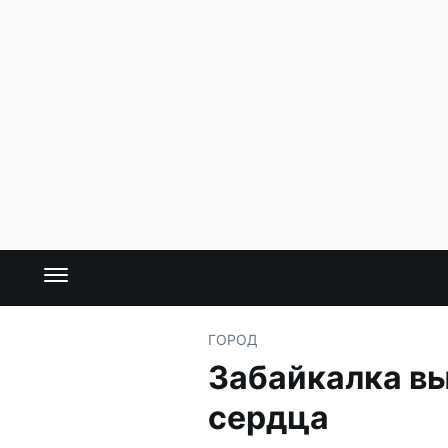
ГОРОД
Забайкалка вы
сердца