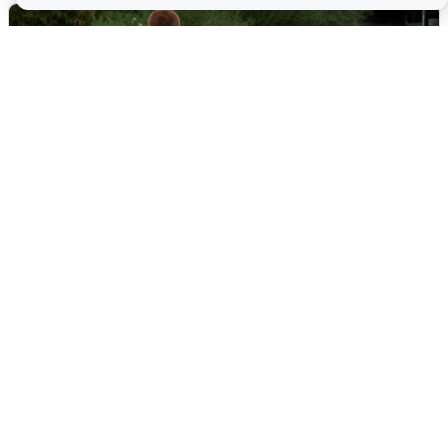
Тюменцам бесплатно подвезут воду:
адреса и график
3 августа
0