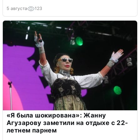
5 августа
123
«Я была шокирована»: Жанну
Агузарову заметили на отдыхе с 22-
летнем парнем