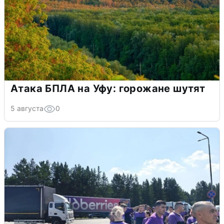
Атака БПЛА на Уфу: горожане шутят
5 августа
0