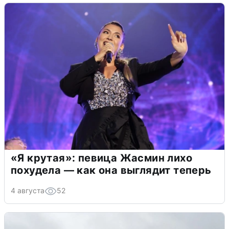
«Я крутая»: певица Жасмин лихо
похудела — как она выглядит теперь
4 августа
52