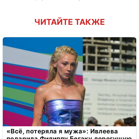
ЧИТАЙТЕ ТАКЖЕ
«Всё, потеряла я мужа»: Ивлеева
подарила Филиппу Бегаку дорогущую