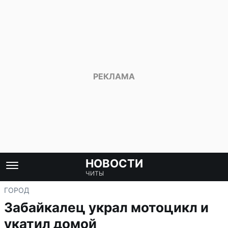
НОВОСТИ
ЧИТЫ
ГОРОД
Забайкалец украл мотоцикл и
укатил домой