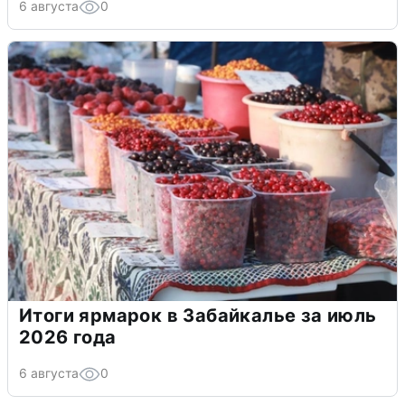
6 августа
0
Итоги ярмарок в Забайкалье за июль
2026 года
6 августа
0