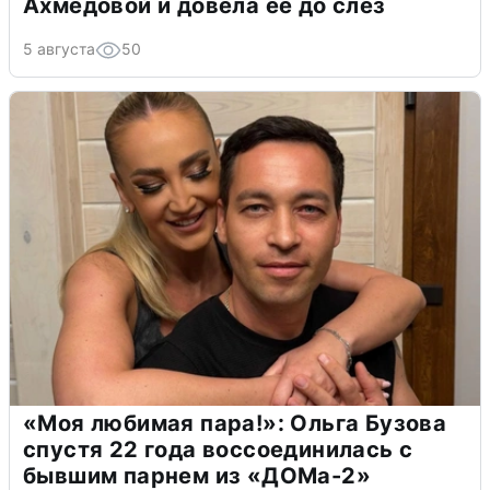
Ахмедовой и довела ее до слёз
5 августа
50
«Моя любимая пара!»: Ольга Бузова
спустя 22 года воссоединилась с
бывшим парнем из «ДОМа-2»