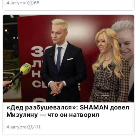
4 августа
68
«Дед разбушевался»: SHAMAN довел
Мизулину — что он натворил
4 августа
111