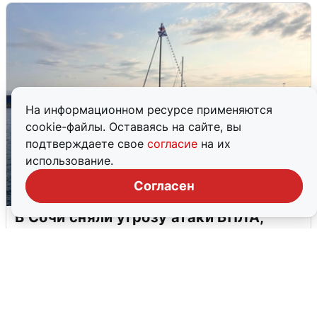
На информационном ресурсе применяются
cookie-файлы. Оставаясь на сайте, вы
подтверждаете свое
согласие
на их
использование.
Согласен
В Сочи сняли угрозу атаки БПЛА,
аэропорт закрыт
6 августа
0