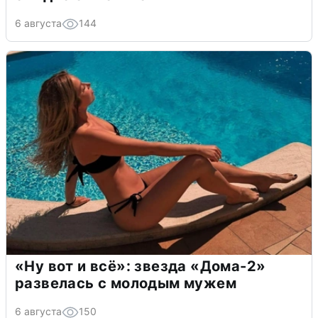
6 августа
144
«Ну вот и всё»: звезда «Дома-2»
развелась с молодым мужем
6 августа
150