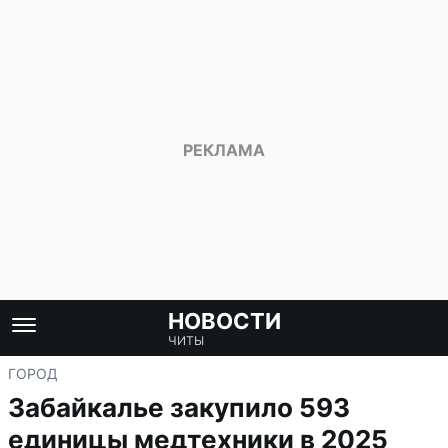
НОВОСТИ
ЧИТЫ
ГОРОД
Забайкалье закупило 593
единицы медтехники в 2025