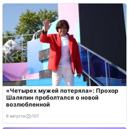
«Четырех мужей потеряла»: Прохор
Шаляпин проболтался о новой
возлюбленной
6 августа
107