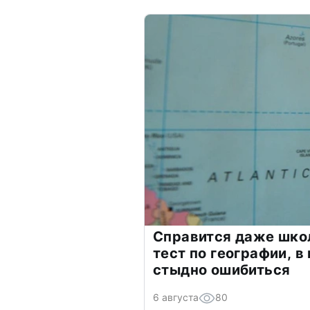
Справится даже шко
тест по географии, в
стыдно ошибиться
6 августа
80