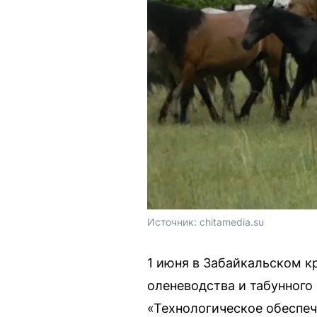
Источник: 
chitamedia.su
1 июня в Забайкальском к
оленеводства и табунного
«Технологическое обеспеч