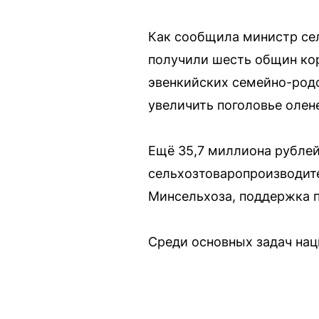
Как сообщила министр сел
получили шесть общин ко
эвенкийских семейно-родо
увеличить поголовье олене
Ещё 35,7 миллиона рублей
сельхозтоваропроизводите
Минсельхоза, поддержка п
Среди основных задач нац