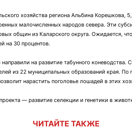
ьского хозяйства региона Альбина Корешкова, 5
ренных малочисленных народов севера. Эти субс
вых общин из Каларского округа. Ожидается, что
й на 30 процентов.
 направили на развитие табунного коневодства. 
лей из 22 муниципальных образований края. По 
озволит нарастить поголовье лошадей в этих хозя
проекта — развитие селекции и генетики в живот
ЧИТАЙТЕ ТАКЖЕ