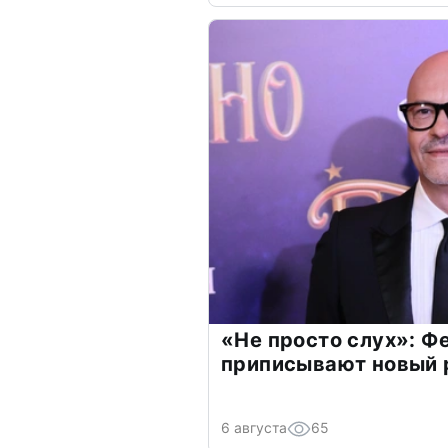
«Не просто слух»: Ф
приписывают новый 
6 августа
65