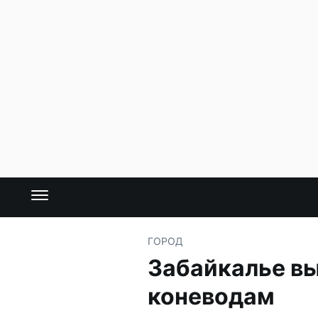
ГОРОД
Забайкалье вы
коневодам