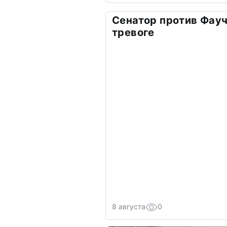
Сенатор против Фауч
тревоге
8 августа
0