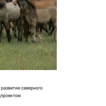
 развитие северного
цпроектом