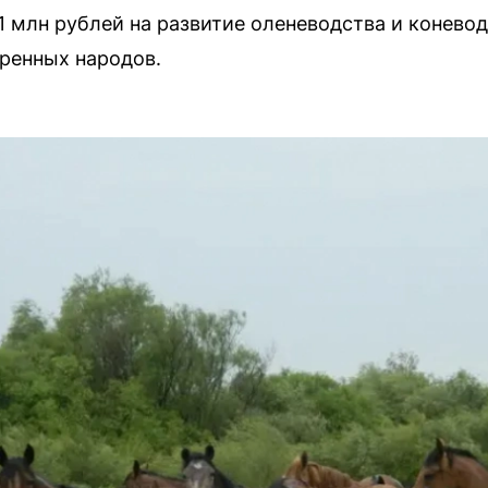
1 млн рублей на развитие оленеводства и конево
оренных народов.