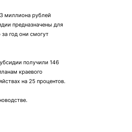
,3 миллиона рублей
идии предназначены для
 за год они смогут
Субсидии получили 146
планам краевого
йствах на 25 процентов.
новодстве.