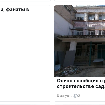
и, фанаты в
Осипов сообщил о 
строительстве сад
8 августа
2