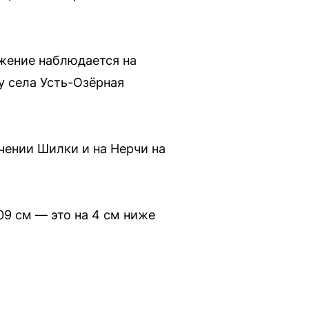
жение наблюдается на
у села Усть-Озёрная
чении Шилки и на Нерчи на
09 см — это на 4 см ниже