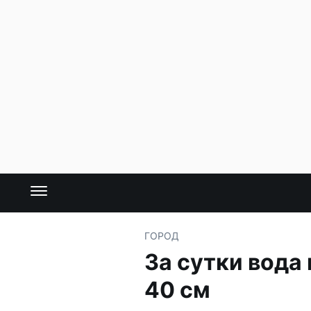
ГОРОД
За сутки вода
40 см