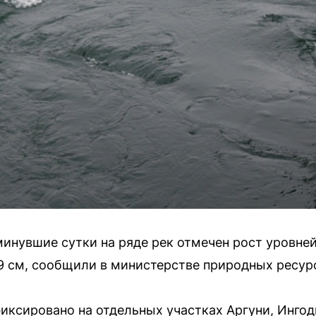
минувшие сутки на ряде рек отмечен рост уровне
9 см, сообщили в министерстве природных ресурс
иксировано на отдельных участках Аргуни, Ингод