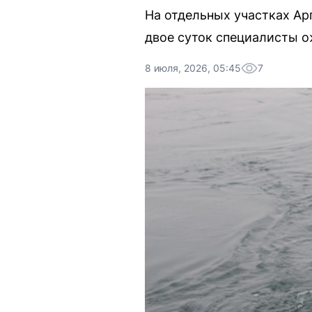
На отдельных участках Ар
двое суток специалисты о
8 июля, 2026, 05:45
7