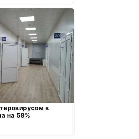
нтеровирусом в
ла на 58%