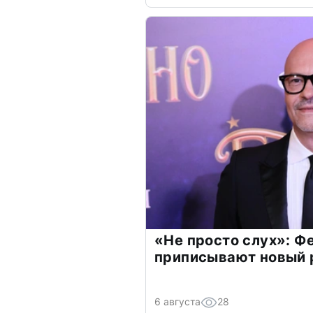
«Не просто слух»: Ф
приписывают новый 
6 августа
28