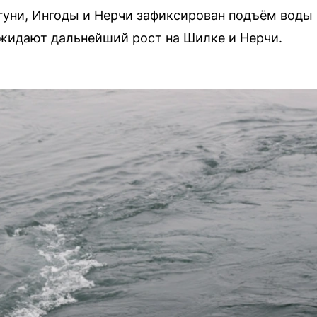
гуни, Ингоды и Нерчи зафиксирован подъём воды
жидают дальнейший рост на Шилке и Нерчи.