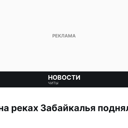
НОВОСТИ
ЧИТЫ
 на реках Забайкалья подня