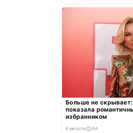
Больше не скрывает:
показала романтичн
избранником
6 августа
94