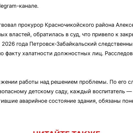
legram-канале.
твовал прокурор Красночикойского района Алексе
х властей, обратилась в суд, что привело к зак
ая 2026 года Петровск-Забайкальский следственн
по факту халатности должностных лиц. Расследов
лжении работы над решением проблемы. По его с
зопасному детскому саду, каждый воспитатель — 
ившие аварийное состояние здания, обязаны пон