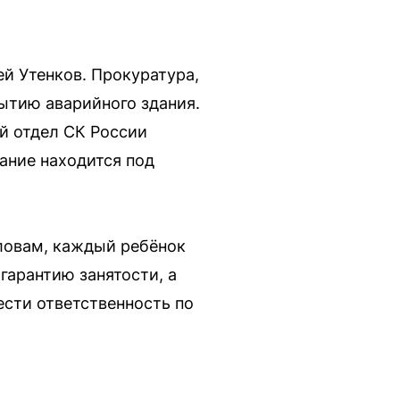
й Утенков. Прокуратура,
рытию аварийного здания.
ый отдел СК России
ание находится под
ловам, каждый ребёнок
гарантию занятости, а
ести ответственность по