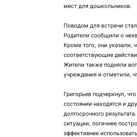
мест для дошкольников.
Поводом для встречи ста
Родители сообщили о нехв
Кроме того, они указали, 
соответствующие действит
Жители также подняли воп
учреждения и отметили, ч
Григорьев подчеркнул, чт
состоянии находятся и др
долгосрочного результата
ситуации, логичнее постр
эффективнее использовать