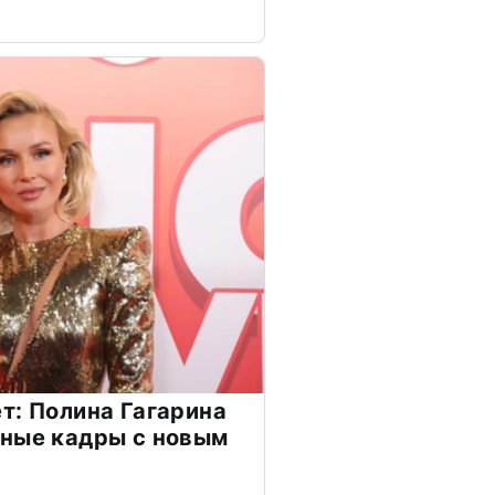
т: Полина Гагарина
чные кадры с новым