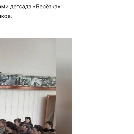
ами детсада «Берёзка»
кое.