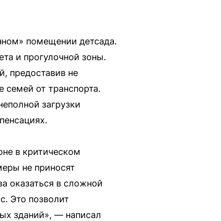
нном» помещении детсада.
ета и прогулочной зоны.
й, предоставив не
 семей от транспорта.
неполной загрузки
пенсациях.
оне в критическом
меры не приносят
ва оказаться в сложной
с. Это позволит
ых зданий», — написал