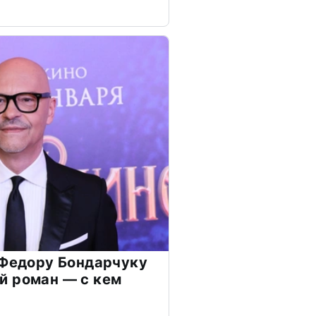
 Федору Бондарчуку
й роман — с кем