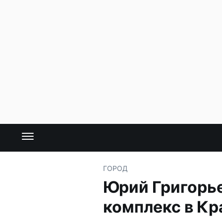
ГОРОД
Юрий Григорь
комплекс в Кр