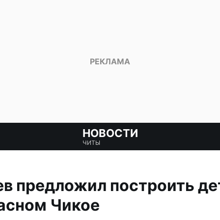
НОВОСТИ
ЧИТЫ
ев предложил построить де
асном Чикое