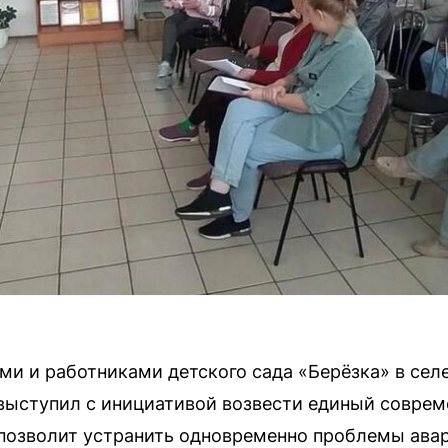
ями и работниками детского сада «Берёзка» в сел
выступил с инициативой возвести единый соврем
 позволит устранить одновременно проблемы ава