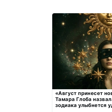
«Август принесет н
Тамара Глоба назвал
зодиака улыбнется у