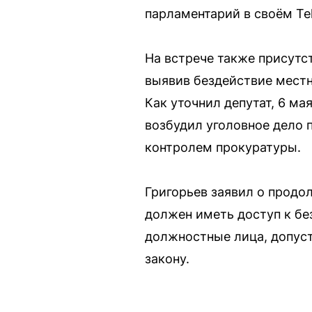
парламентарий в своём Te
На встрече также присутс
выявив бездействие местны
Как уточнил депутат, 6 м
возбудил уголовное дело 
контролем прокуратуры.
Григорьев заявил о продо
должен иметь доступ к бе
должностные лица, допуст
закону.