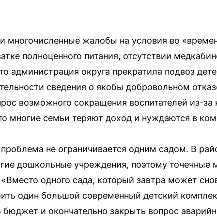
ли многочисленные жалобы на условия во «време
атке полноценного питания, отсутствии медкабин
что администрация округа прекратила подвоз дете
ельности сведения о якобы добровольном отказе
рос возможного сокращения воспитателей из-за 
то многие семьи теряют доход и нуждаются в ком
о проблема не ограничивается одним садом. В рай
угие дошкольные учреждения, поэтому точечные 
. «Вместо одного сада, который завтра может сно
оить один большой современный детский комплек
 бюджет и окончательно закрыть вопрос аварийн