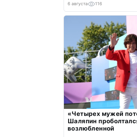
6 августа
116
«Четырех мужей пот
Шаляпин проболтался
возлюбленной