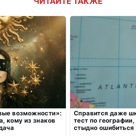
ЧИТАЙТЕ ТАКЖЕ
овые возможности»:
Справится даже шк
а, кому из знаков
тест по географии,
дача
стыдно ошибиться