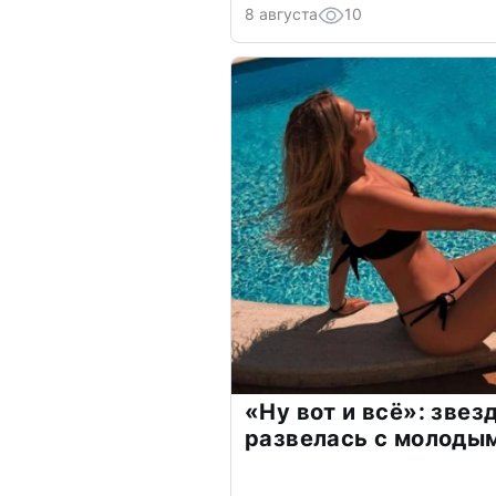
8 августа
10
«Ну вот и всё»: зве
развелась с молоды