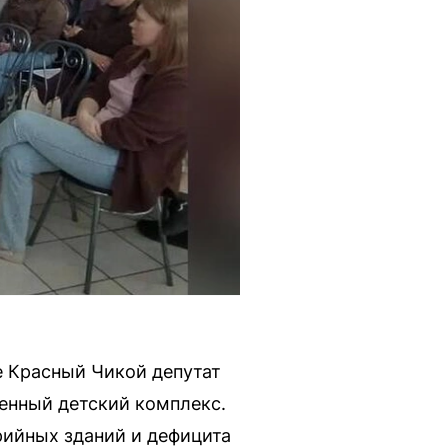
е Красный Чикой депутат
енный детский комплекс.
рийных зданий и дефицита