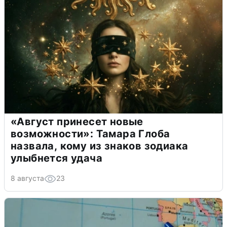
«Август принесет новые
возможности»: Тамара Глоба
назвала, кому из знаков зодиака
улыбнется удача
8 августа
23