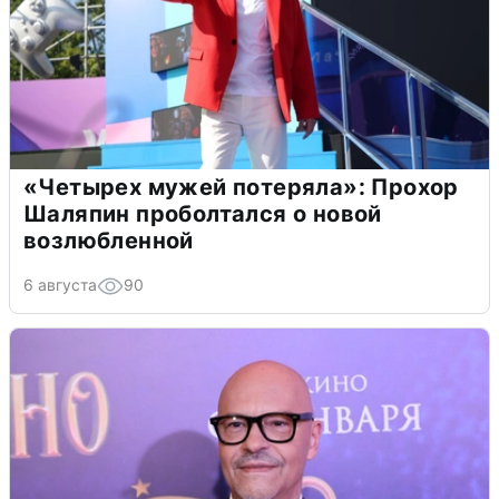
«Четырех мужей потеряла»: Прохор
Шаляпин проболтался о новой
возлюбленной
6 августа
90