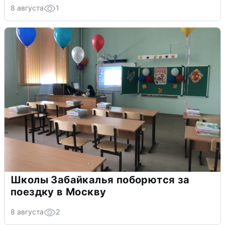
8 августа
1
Школы Забайкалья поборются за
поездку в Москву
8 августа
2