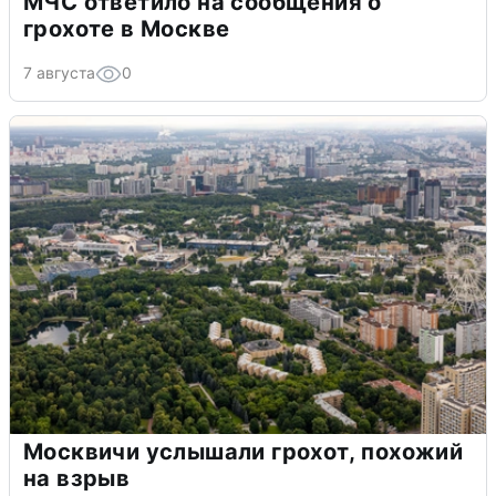
МЧС ответило на сообщения о
грохоте в Москве
7 августа
0
Москвичи услышали грохот, похожий
на взрыв