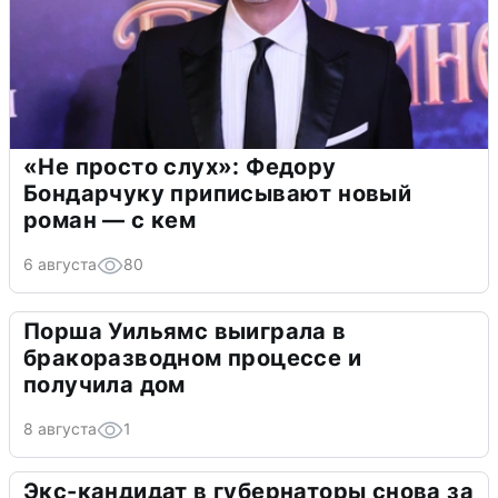
«Не просто слух»: Федору
Бондарчуку приписывают новый
роман — с кем
6 августа
80
Порша Уильямс выиграла в
бракоразводном процессе и
получила дом
8 августа
1
Экс-кандидат в губернаторы снова за