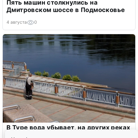
Пять машин столкнулись на
Дмитровском шоссе в Подмосковье
4 августа
0
В Туре вода убывает, на других реках
области прибывает