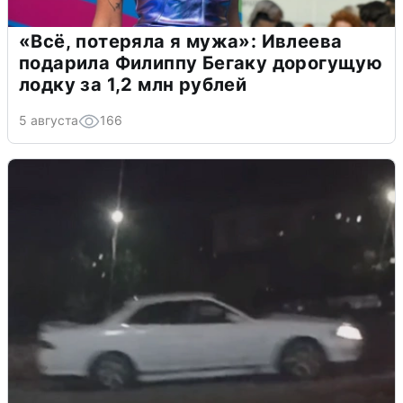
«Всё, потеряла я мужа»: Ивлеева
подарила Филиппу Бегаку дорогущую
лодку за 1,2 млн рублей
5 августа
166