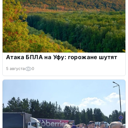
Атака БПЛА на Уфу: горожане шутят
5 августа
0