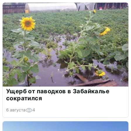
Ущерб от паводков в Забайкалье
сократился
6 августа
4