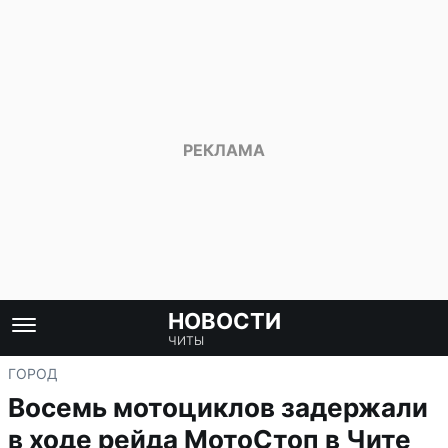
НОВОСТИ
ЧИТЫ
ГОРОД
Восемь мотоциклов задержали
в ходе рейда МотоСтоп в Чите