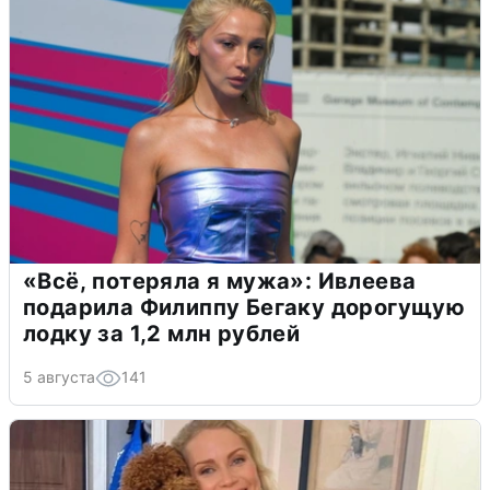
«Всё, потеряла я мужа»: Ивлеева
подарила Филиппу Бегаку дорогущую
лодку за 1,2 млн рублей
5 августа
141