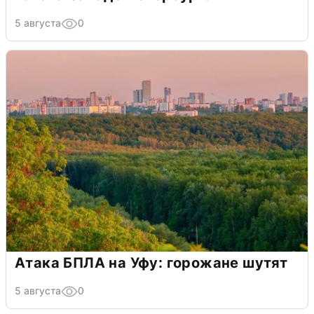
5 августа
0
Атака БПЛА на Уфу: горожане шутят
5 августа
0