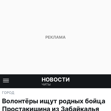
НОВОСТИ
ЧИТЫ
ГОРОД
Волонтёры ищут родных бойца
Простакишина из Забайкалья