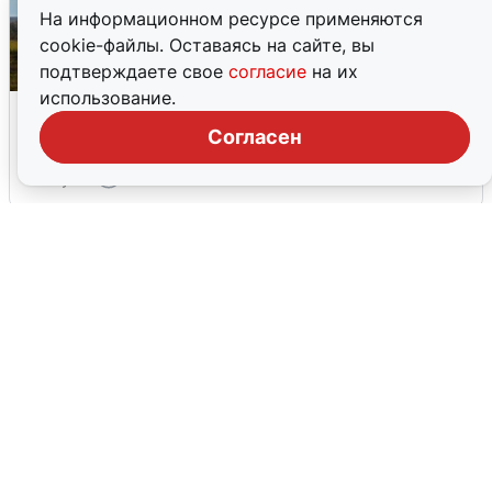
На информационном ресурсе применяются
cookie-файлы. Оставаясь на сайте, вы
подтверждаете свое
согласие
на их
использование.
Над ХМАО впервые сбили
беспилотники
Согласен
3 августа
0