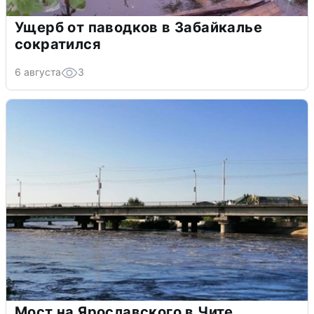
Ущерб от паводков в Забайкалье
сократился
6 августа
3
Мост на Ярославского в Чите