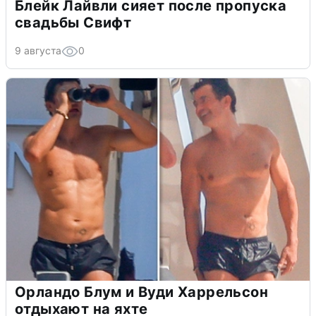
Блейк Лайвли сияет после пропуска
свадьбы Свифт
9 августа
0
Орландо Блум и Вуди Харрельсон
отдыхают на яхте