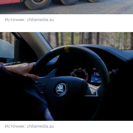
Источник: 
chitamedia.su
Источник: 
chitamedia.su