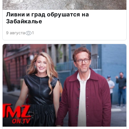
Ливни и град обрушатся на
Забайкалье
9 августа
1