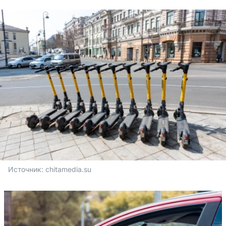
Источник: 
chitamedia.su