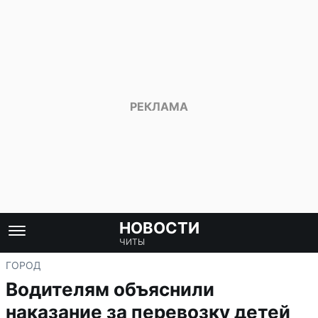
НОВОСТИ
ЧИТЫ
ГОРОД
Водителям объяснили
наказание за перевозку детей