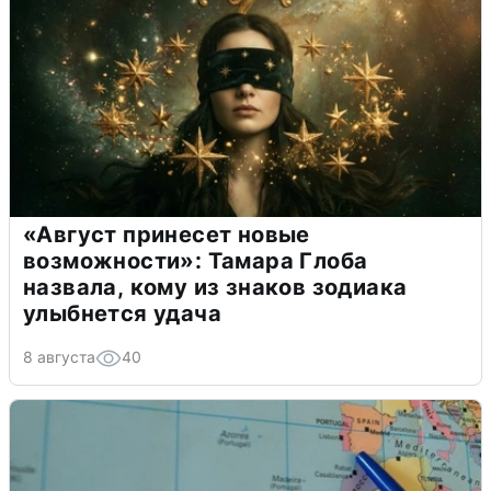
«Август принесет новые
возможности»: Тамара Глоба
назвала, кому из знаков зодиака
улыбнется удача
8 августа
40