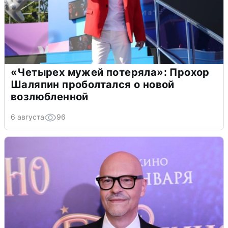
«Четырех мужей потеряла»: Прохор
Шаляпин проболтался о новой
возлюбленной
6 августа
96