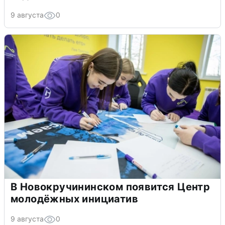
9 августа
0
В Новокручининском появится Центр
молодёжных инициатив
9 августа
0