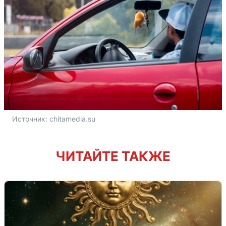
Источник: 
chitamedia.su
ЧИТАЙТЕ ТАКЖЕ