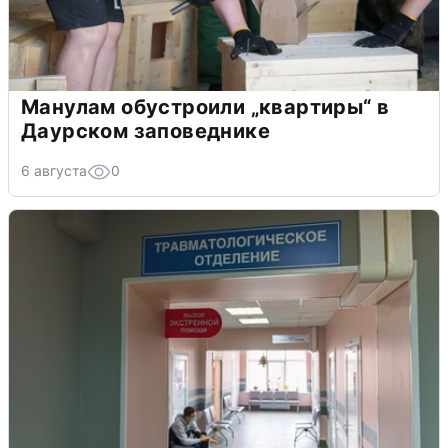
Манулам обустроили „квартиры“ в
Даурском заповеднике
6 августа
0