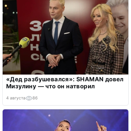
«Дед разбушевался»: SHAMAN довел
Мизулину — что он натворил
4 августа
86