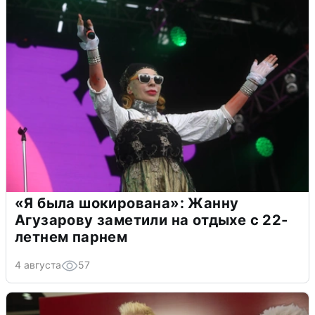
«Я была шокирована»: Жанну
Агузарову заметили на отдыхе с 22-
летнем парнем
4 августа
57