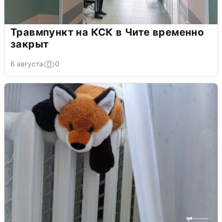
Травмпункт на КСК в Чите временно
закрыт
6 августа
0