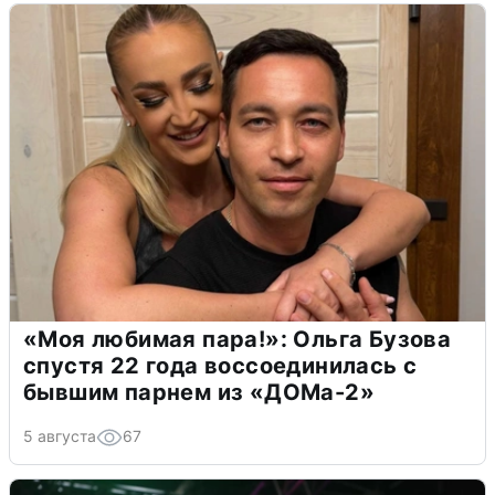
«Моя любимая пара!»: Ольга Бузова
спустя 22 года воссоединилась с
бывшим парнем из «ДОМа-2»
5 августа
67