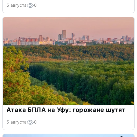
5 августа
0
Атака БПЛА на Уфу: горожане шутят
5 августа
0