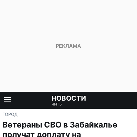
НОВОСТИ
ЧИТЫ
ГОРОД
Ветераны СВО в Забайкалье
получат доплату на