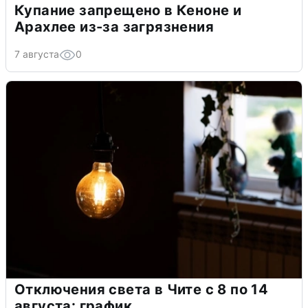
Купание запрещено в Кеноне и
Арахлее из-за загрязнения
7 августа
0
Отключения света в Чите с 8 по 14
августа: график