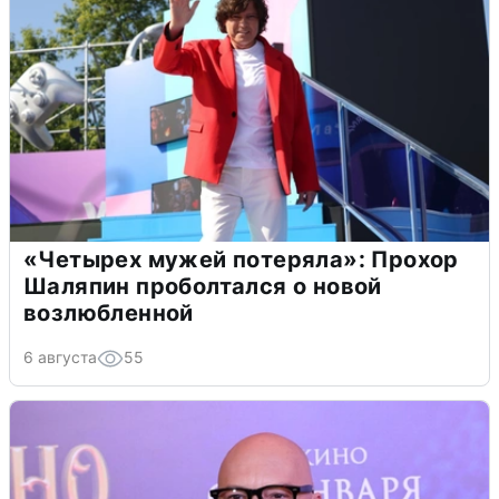
«Четырех мужей потеряла»: Прохор
Шаляпин проболтался о новой
возлюбленной
6 августа
55