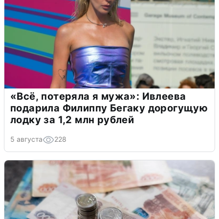
«Всё, потеряла я мужа»: Ивлеева
подарила Филиппу Бегаку дорогущую
лодку за 1,2 млн рублей
5 августа
228