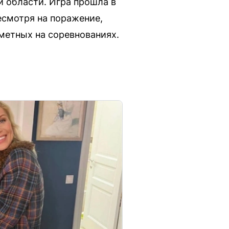
 области. Игра прошла в
есмотря на поражение,
метных на соревнованиях.