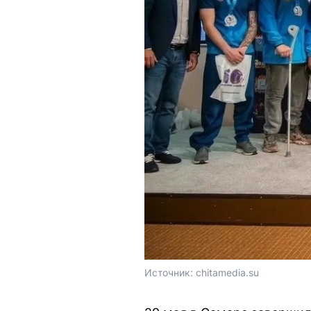
Источник: 
chitamedia.su