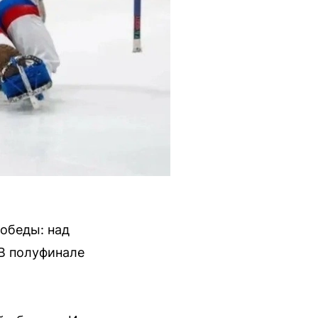
обеды: над
В полуфинале