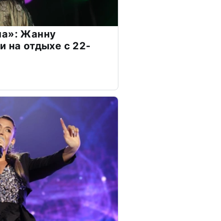
на»: Жанну
и на отдыхе с 22-