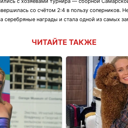
ились с хозяевами турнира — сборной Самарской
авершилась со счётом 2:4 в пользу соперников. Н
а серебряные награды и стала одной из самых за
ЧИТАЙТЕ ТАКЖЕ