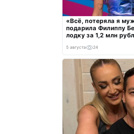
«Всё, потеряла я му
подарила Филиппу Б
лодку за 1,2 млн руб
5 августа
24