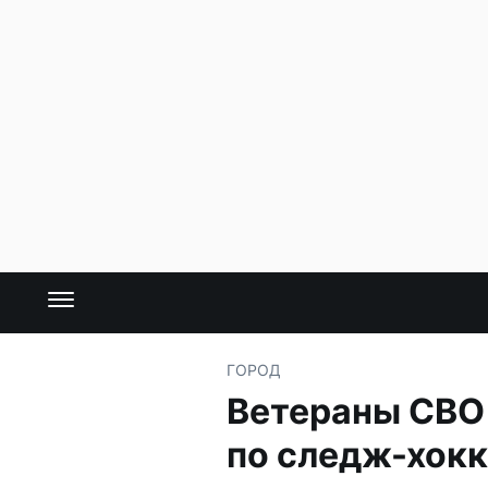
ГОРОД
Ветераны СВО 
по следж-хок