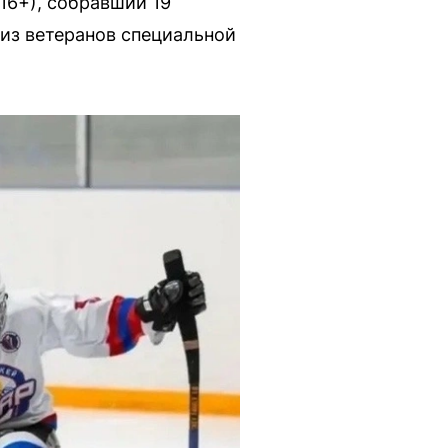
16+), собравший 19
 из ветеранов специальной