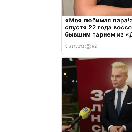
«Моя любимая пара!»
спустя 22 года восс
бывшим парнем из 
5 августа
62