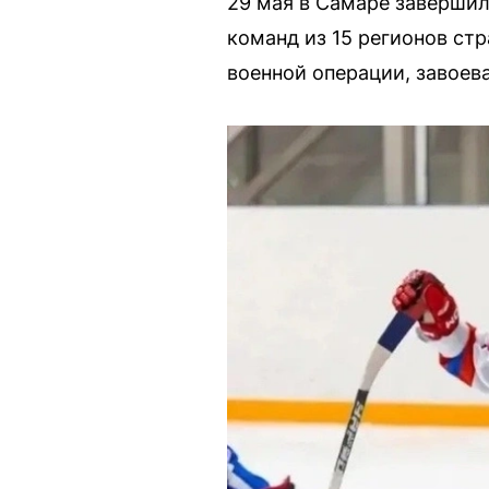
29 мая в Самаре завершил
команд из 15 регионов ст
военной операции, завоев