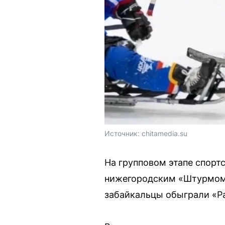
Источник: 
chitamedia.su
На групповом этапе спорт
нижегородским «Штурмом» 
забайкальцы обыграли «Ра