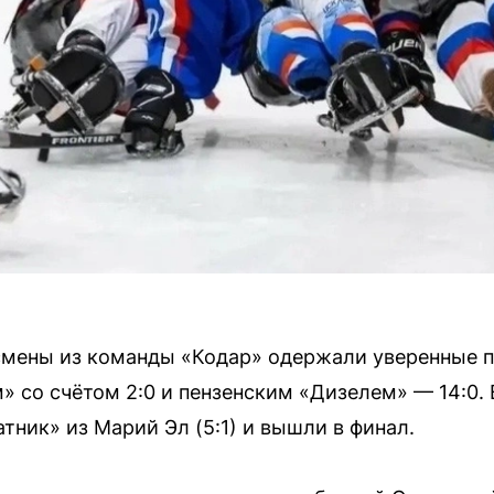
смены из команды «Кодар» одержали уверенные п
со счётом 2:0 и пензенским «Дизелем» — 14:0. 
тник» из Марий Эл (5:1) и вышли в финал.