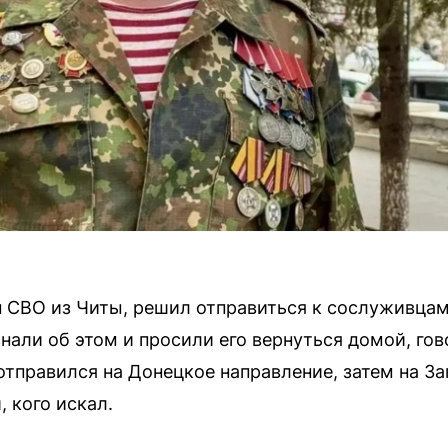
н СВО из Читы, решил отправиться к сослуживцам
знали об этом и просили его вернуться домой, гов
тправился на Донецкое направление, затем на За
, кого искал.