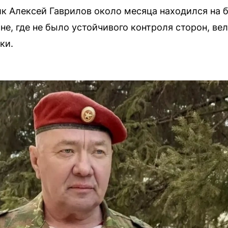
к Алексей Гаврилов около месяца находился на 
оне, где не было устойчивого контроля сторон, в
ки.