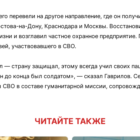
го перевели на другое направление, где он получ
остова-на-Дону, Краснодара и Москвы. Восстанов
изни и возглавил частное охранное предприятие. 
вей, участвовавшего в СВО.
л — страну защищал, этому всегда учил своих пац
он до конца был солдатом», — сказал Гаврилов. С
ы СВО в составе гуманитарной миссии, сопровож
ЧИТАЙТЕ ТАКЖЕ