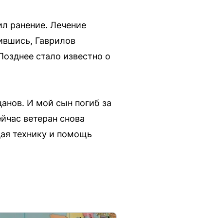
ил ранение. Лечение
ившись, Гаврилов
Позднее стало известно о
анов. И мой сын погиб за
ейчас ветеран снова
дая технику и помощь