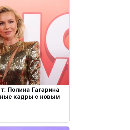
т: Полина Гагарина
чные кадры с новым