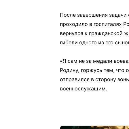
После завершения задачи е
проходило в госпиталях Р
вернулся к гражданской ж
гибели одного из его сыно
«Я сам не за медали воева
Родину, горжусь тем, что 
отправился в сторону зон
военнослужащим.