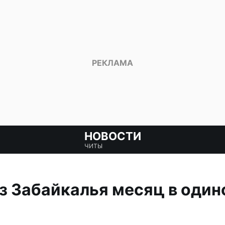
НОВОСТИ
ЧИТЫ
з Забайкалья месяц в оди