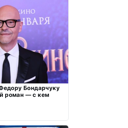
 Федору Бондарчуку
й роман — с кем