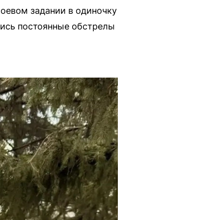
боевом задании в одиночку
елись постоянные обстрелы