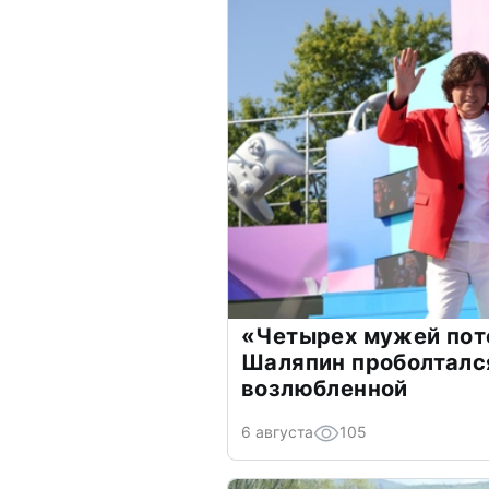
«Четырех мужей пот
Шаляпин проболтался
возлюбленной
6 августа
105