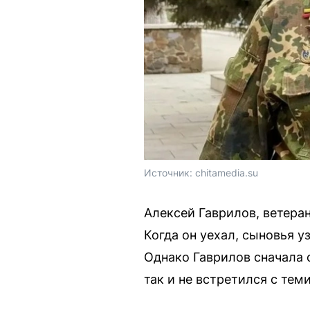
Источник: 
chitamedia.su
Алексей Гаврилов, ветера
Когда он уехал, сыновья у
Однако Гаврилов сначала о
так и не встретился с теми