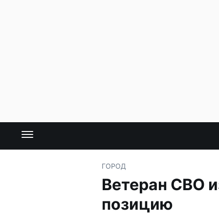
ГОРОД
Ветеран СВО и
позицию