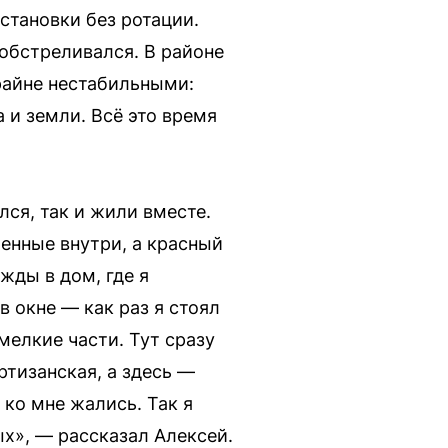
становки без ротации.
обстреливался. В районе
райне нестабильными:
 и земли. Всё это время
лся, так и жили вместе.
енные внутри, а красный
ажды в дом, где я
в окне — как раз я стоял
мелкие части. Тут сразу
ртизанская, а здесь —
 ко мне жались. Так я
ых», — рассказал Алексей.