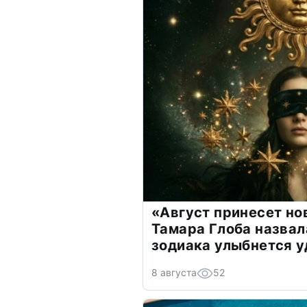
«Август принесет н
Тамара Глоба назвал
зодиака улыбнется у
8 августа
52