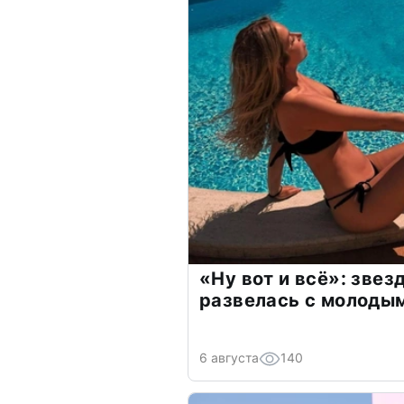
«Ну вот и всё»: зве
развелась с молоды
6 августа
140