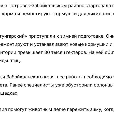
й» в Петровск-Забайкальском районе стартовала п
т корма и ремонтируют кормушки для диких живо
тунгарский» приступили к зимней подготовке. Он
 ремонтируют и устанавливают новые кормушки и
тории превышает 80 тысяч гектаров. На ней оби
иды птиц.
ы Забайкальского края, все работы необходимо 
лета. Ранее специалисты уже обустроили солонцы
ощадках.
ия помогут животным легче пережить зиму, когд