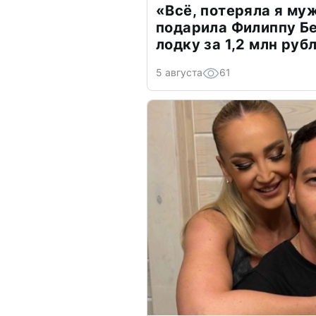
«Всё, потеряла я му
подарила Филиппу Б
лодку за 1,2 млн руб
5 августа
61