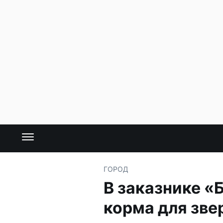
ГОРОД
В заказнике «
корма для зве