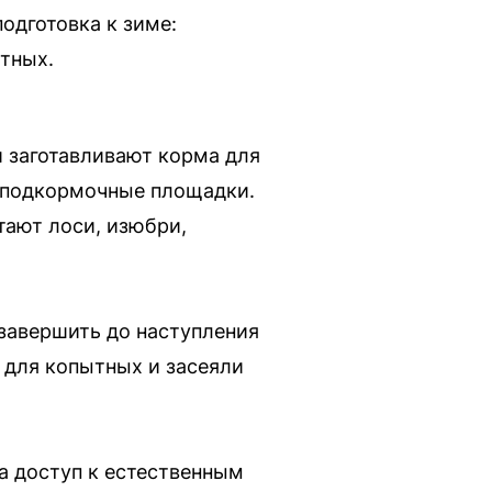
одготовка к зиме:
тных.
и заготавливают корма для
 подкормочные площадки.
тают лоси, изюбри,
завершить до наступления
 для копытных и засеяли
а доступ к естественным