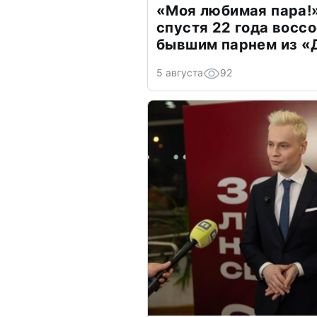
«Моя любимая пара!»
спустя 22 года восс
бывшим парнем из 
5 августа
92