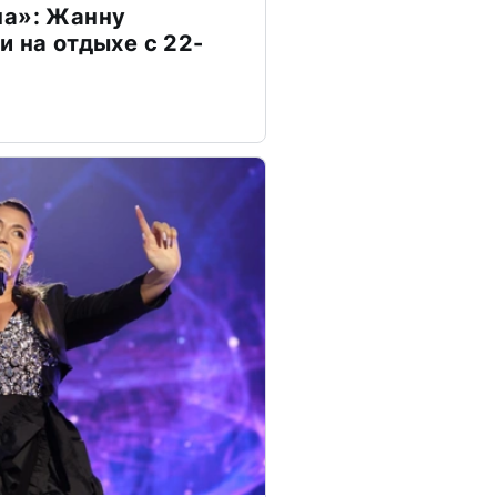
на»: Жанну
и на отдыхе с 22-