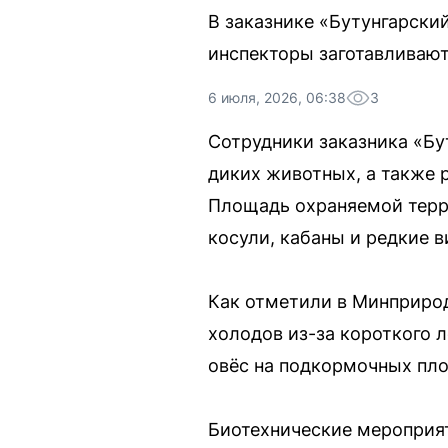
В заказнике «Бутунгарски
инспекторы заготавливаю
6 июля, 2026, 06:38
3
Сотрудники заказника «Бу
диких животных, а также
Площадь охраняемой терри
косули, кабаны и редкие в
Как отметили в Минприрод
холодов из-за короткого 
овёс на подкормочных пл
Биотехнические мероприят