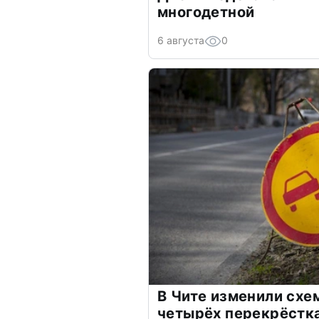
многодетной
6 августа
0
В Чите изменили схе
четырёх перекрёстк