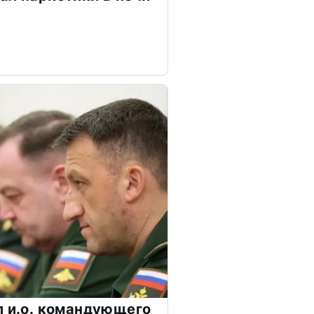
л и.о. командующего