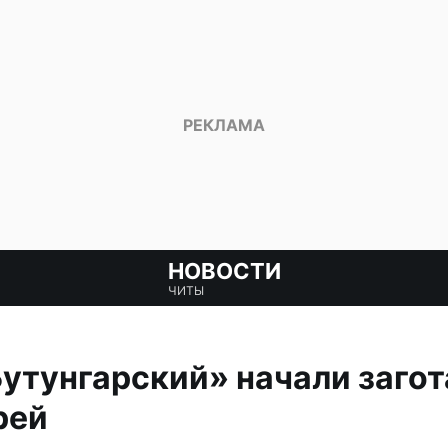
НОВОСТИ
ЧИТЫ
Бутунгарский» начали заго
рей