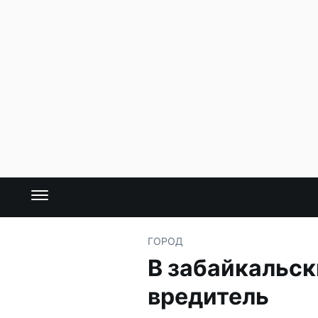
ГОРОД
В забайкальск
вредитель