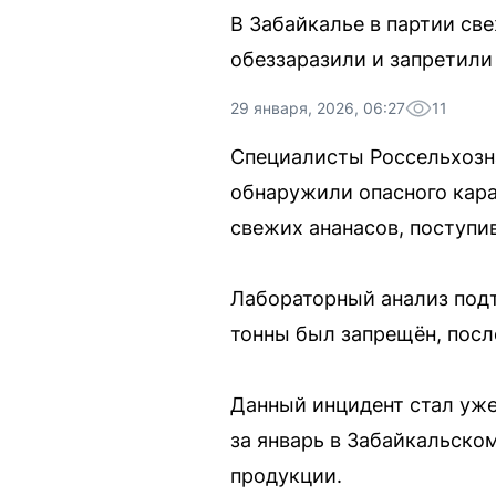
В Забайкалье в партии св
обеззаразили и запретили 
29 января, 2026, 06:27
11
Специалисты Россельхозна
обнаружили опасного кара
свежих ананасов, поступи
Лабораторный анализ под
тонны был запрещён, посл
Данный инцидент стал уже
за январь в Забайкальском
продукции.