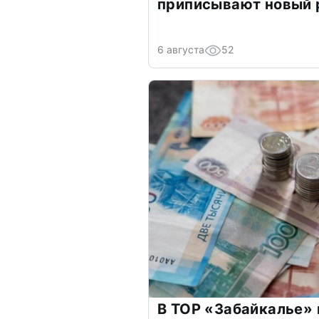
приписывают новый 
6 августа
52
В ТОР «Забайкалье» 