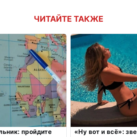
ЧИТАЙТЕ ТАКЖЕ
льник: пройдите
«Ну вот и всё»: з