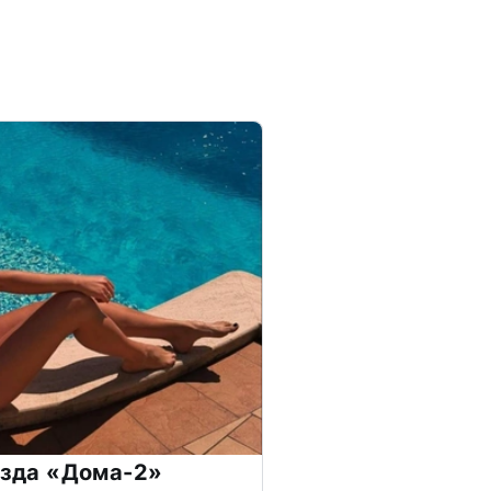
везда «Дома-2»