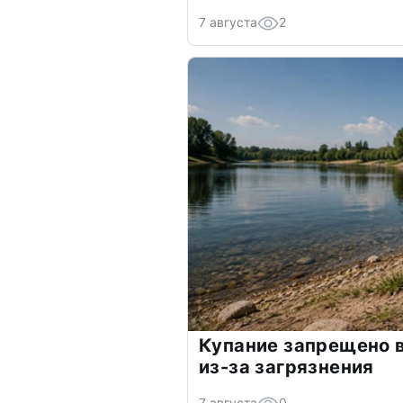
7 августа
2
Купание запрещено в
из-за загрязнения
7 августа
0