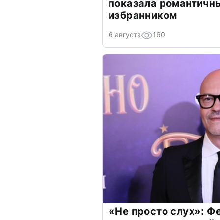
показала романтичн
избранником
6 августа
160
«Не просто слух»: Ф