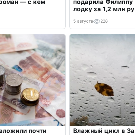
роман — с кем
подарила Филиппу
лодку за 1,2 млн р
5 августа
228
вложили почти
Влажный цикл в З