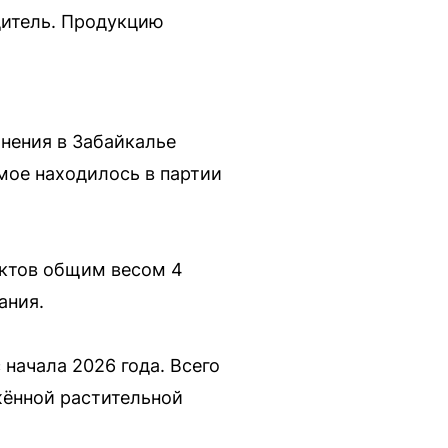
дитель. Продукцию
нения в Забайкалье
мое находилось в партии
уктов общим весом 4
ания.
начала 2026 года. Всего
ажённой растительной