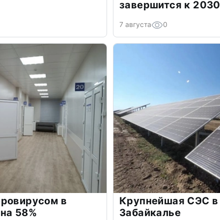
завершится к 2030
7 августа
0
еровирусом в
Крупнейшая СЭС в 
 на 58%
Забайкалье