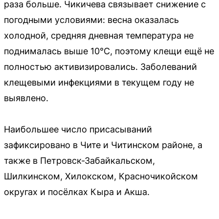
раза больше. Чикичева связывает снижение с
погодными условиями: весна оказалась
холодной, средняя дневная температура не
поднималась выше 10°C, поэтому клещи ещё не
полностью активизировались. Заболеваний
клещевыми инфекциями в текущем году не
выявлено.
Наибольшее число присасываний
зафиксировано в Чите и Читинском районе, а
также в Петровск-Забайкальском,
Шилкинском, Хилокском, Красночикойском
округах и посёлках Кыра и Акша.