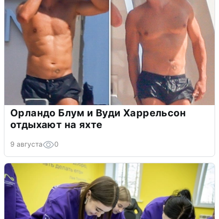
Орландо Блум и Вуди Харрельсон
отдыхают на яхте
9 августа
0