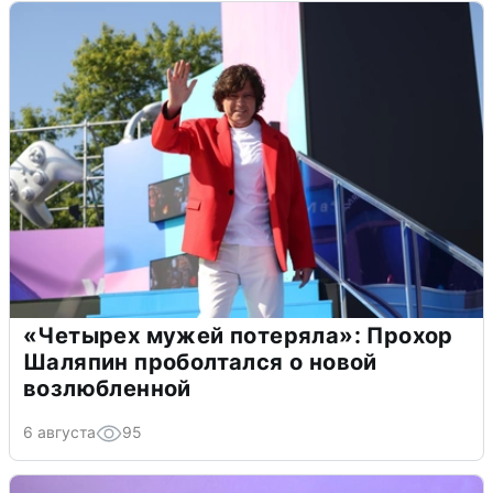
«Четырех мужей потеряла»: Прохор
Шаляпин проболтался о новой
возлюбленной
6 августа
95