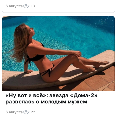
6 августа
113
«Ну вот и всё»: звезда «Дома-2»
развелась с молодым мужем
6 августа
122