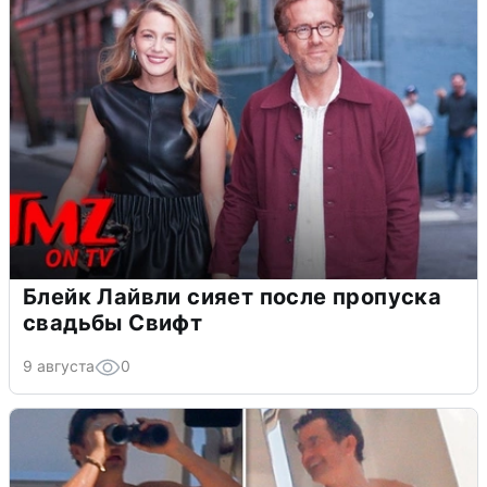
Блейк Лайвли сияет после пропуска
свадьбы Свифт
9 августа
0