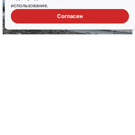
использование.
Согласен
Сирены в Сочи: новая угроза БПЛА
6 августа
0