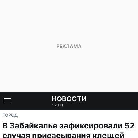
НОВОСТИ
ЧИТЫ
ГОРОД
В Забайкалье зафиксировали 52
случая присасывания клещей