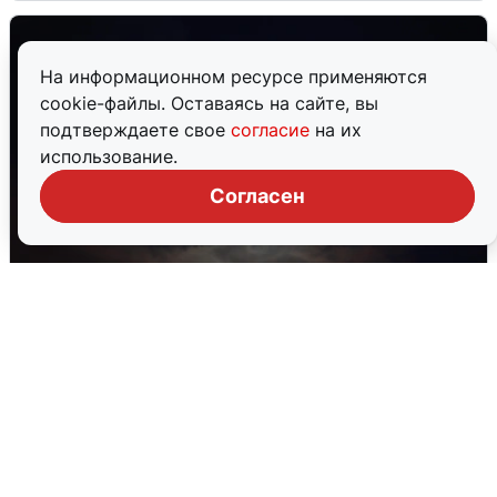
На информационном ресурсе применяются
cookie-файлы. Оставаясь на сайте, вы
подтверждаете свое
согласие
на их
использование.
Согласен
В Воронеже прогремели взрывы
после сигнала тревоги
5 августа
0