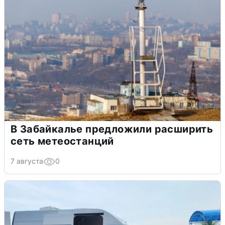
В Забайкалье предложили расширить
сеть метеостанций
7 августа
0