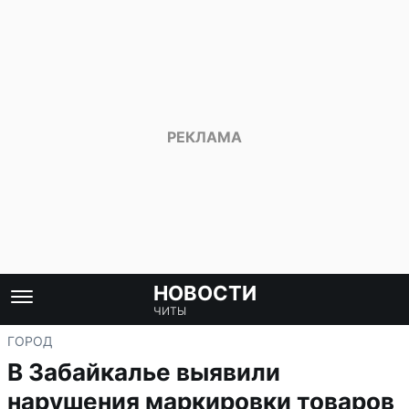
НОВОСТИ
ЧИТЫ
ГОРОД
В Забайкалье выявили
нарушения маркировки товаров