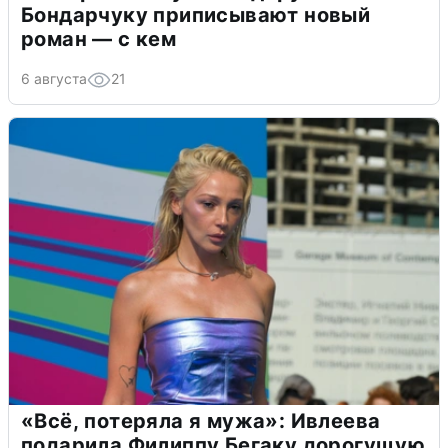
Бондарчуку приписывают новый
роман — с кем
6 августа
21
«Всё, потеряла я мужа»: Ивлеева
подарила Филиппу Бегаку дорогущую