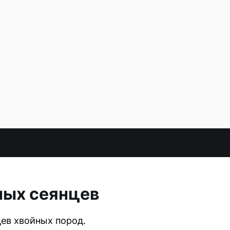
ных сеянцев
ев хвойных пород.