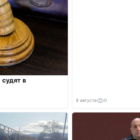
 судят в
8 августа
0