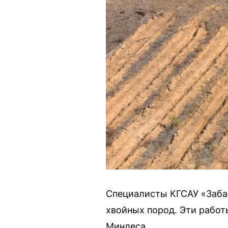
Специалисты КГСАУ «Забай
хвойных пород. Эти работ
Минлеса.