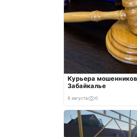
Курьера мошенников
Забайкалье
8 августа
0