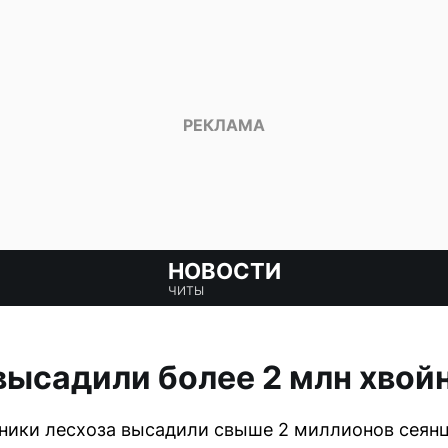
НОВОСТИ
ЧИТЫ
высадили более 2 млн хвой
дники лесхоза высадили свыше 2 миллионов сеянц