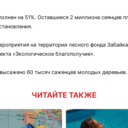
полнен на 51%. Оставшиеся 2 миллиона сеянцев п
становления.
роприятия на территории лесного фонда Забайк
екта «Экологическое благополучие».
 высажено 60 тысяч саженцев молодых деревьев.
ЧИТАЙТЕ ТАКЖЕ