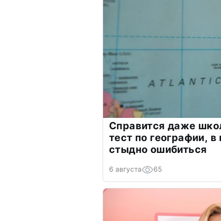
Справится даже шко
тест по географии, в
стыдно ошибиться
6 августа
65