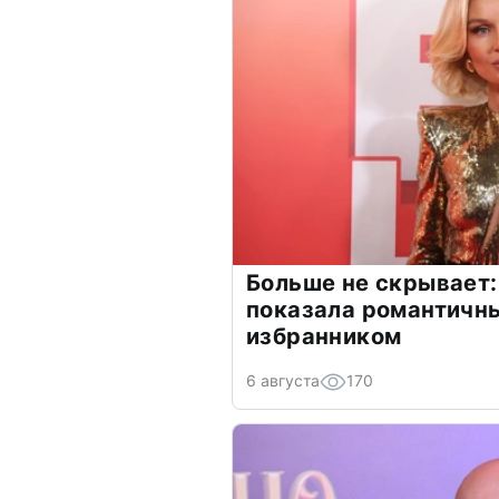
Больше не скрывает:
показала романтичн
избранником
6 августа
170