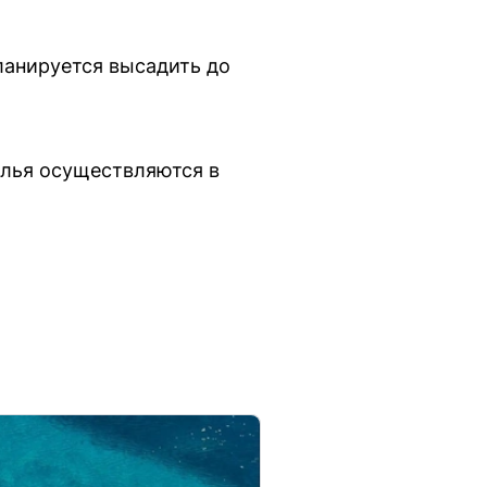
ланируется высадить до
алья осуществляются в