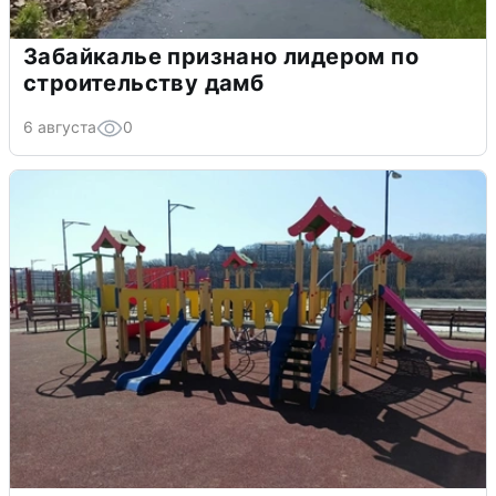
Забайкалье признано лидером по
строительству дамб
6 августа
0