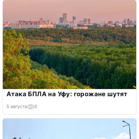
Атака БПЛА на Уфу: горожане шутят
5 августа
0