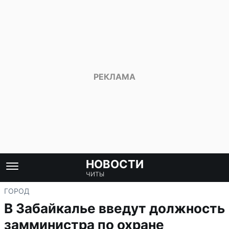
НОВОСТИ
ЧИТЫ
ГОРОД
В Забайкалье введут должность
замминистра по охране