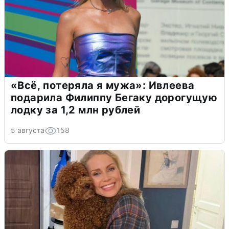
«Всё, потеряла я мужа»: Ивлеева
подарила Филиппу Бегаку дорогущую
лодку за 1,2 млн рублей
5 августа
158