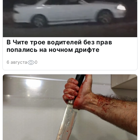
В Чите трое водителей без прав
попались на ночном дрифте
6 августа
0