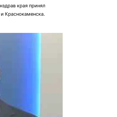
нздрав края принял
 и Краснокаменска.