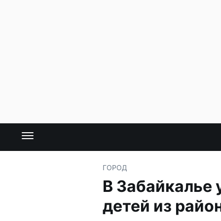
ГОРОД
В Забайкалье 
детей из райо