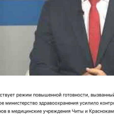
ствует режим повышенной готовности, вызванный
ое министерство здравоохранения усилило конт
нов в медицинские учреждения Читы и Краснока