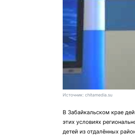
Источник: 
chitamedia.su
В Забайкальском крае дей
этих условиях региональн
детей из отдалённых райо