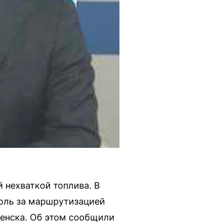
 нехваткой топлива. В
роль за маршрутизацией
менска. Об этом сообщили