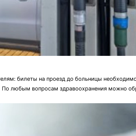
лям: билеты на проезд до больницы необходимо
. По любым вопросам здравоохранения можно обр