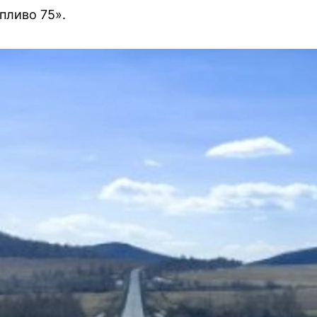
пливо 75».