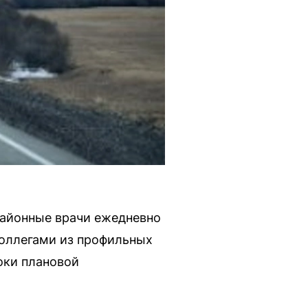
Районные врачи ежедневно
коллегами из профильных
оки плановой