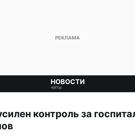
НОВОСТИ
ЧИТЫ
усилен контроль за госпит
нов