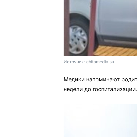
Источник: 
chitamedia.su
Медики напоминают родите
недели до госпитализации