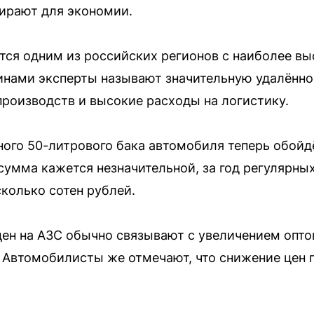
ирают для экономии.
тся одним из российских регионов с наиболее в
инами эксперты называют значительную удалённо
роизводств и высокие расходы на логистику.
ного 50-литрового бака автомобиля теперь обойд
 сумма кажется незначительной, за год регулярн
сколько сотен рублей.
ен на АЗС обычно связывают с увеличением опто
 Автомобилисты же отмечают, что снижение цен 