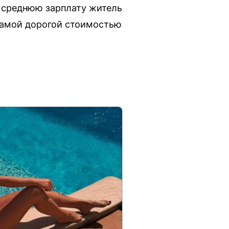
а среднюю зарплату житель
 самой дорогой стоимостью