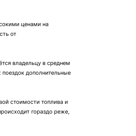
ысокими ценами на
сть от
ётся владельцу в среднем
ых поездок дополнительные
вой стоимости топлива и
происходит гораздо реже,