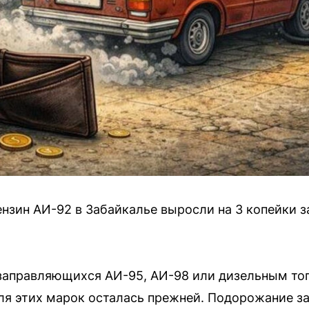
нзин АИ-92 в Забайкалье выросли на 3 копейки за
заправляющихся АИ-95, АИ-98 или дизельным топ
я этих марок осталась прежней. Подорожание з