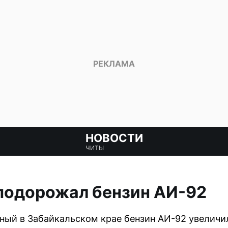
НОВОСТИ
ЧИТЫ
подорожал бензин АИ-92
ный в Забайкальском крае бензин АИ-92 увеличил