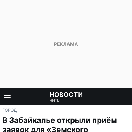
НОВОСТИ
ЧИТЫ
ГОРОД
В Забайкалье открыли приём
заявок для «Земского