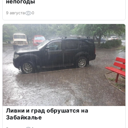
непогоды
9 августа
0
Ливни и град обрушатся на
Забайкалье