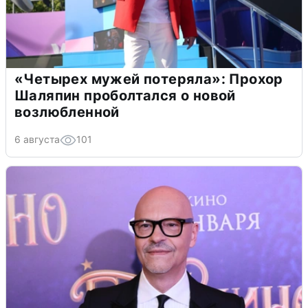
«Четырех мужей потеряла»: Прохор
Шаляпин проболтался о новой
возлюбленной
6 августа
101