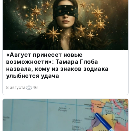
«Август принесет новые
возможности»: Тамара Глоба
назвала, кому из знаков зодиака
улыбнется удача
8 августа
46