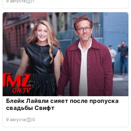
9 августа
1
Блейк Лайвли сияет после пропуска
свадьбы Свифт
9 августа
0