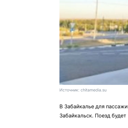
Источник: 
chitamedia.su
В Забайкалье для пассаж
Забайкальск. Поезд будет р