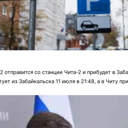
2 отправится со станции Чита-2 и прибудет в Заба
ет из Забайкальска 11 июля в 21:48, а в Читу при