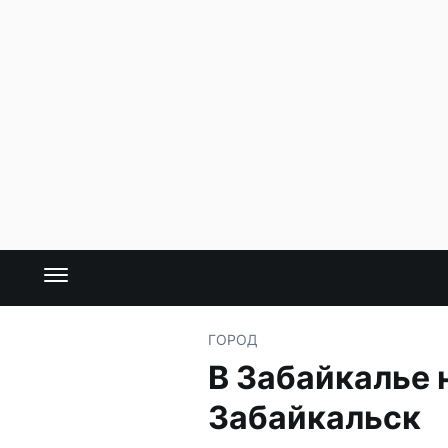
ГОРОД
В Забайкалье 
Забайкальск