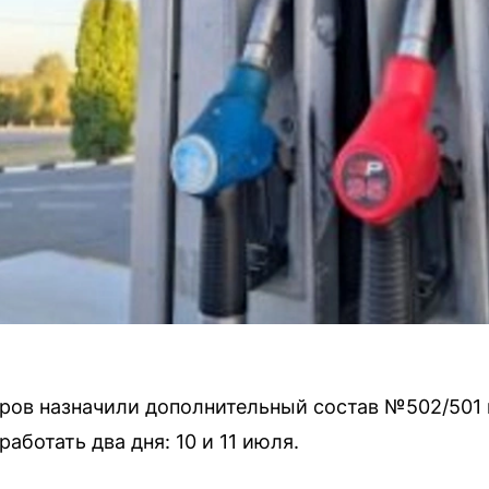
иров назначили дополнительный состав №502/501
аботать два дня: 10 и 11 июля.