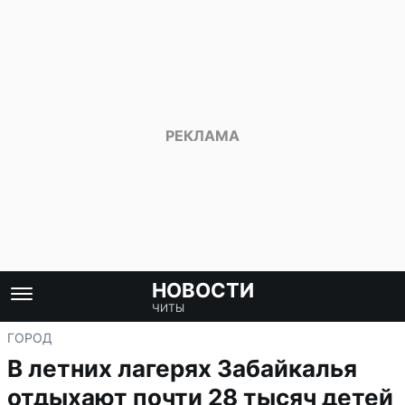
НОВОСТИ
ЧИТЫ
ГОРОД
В летних лагерях Забайкалья
отдыхают почти 28 тысяч детей