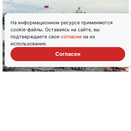
На информационном ресурсе применяются
cookie-файлы. Оставаясь на сайте, вы
подтверждаете свое
согласие
на их
использование.
Согласен
Жители и туристы Сочи рассказали
об атаке БПЛА 5 августа
5 августа
0