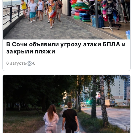
В Сочи объявили угрозу атаки БПЛА и
закрыли пляжи
6 августа
0