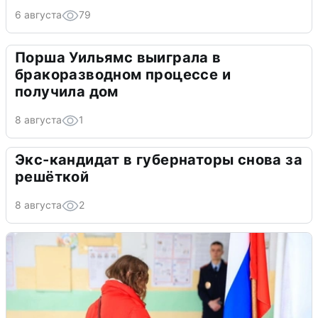
6 августа
79
Порша Уильямс выиграла в
бракоразводном процессе и
получила дом
8 августа
1
Экс-кандидат в губернаторы снова за
решёткой
8 августа
2