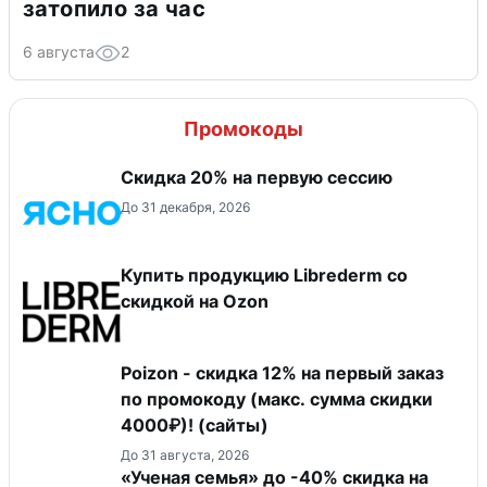
затопило за час
6 августа
2
Промокоды
Скидка 20% на первую сессию
До 31 декабря, 2026
Купить продукцию Librederm со
скидкой на Ozon
Poizon - скидка 12% на первый заказ
по промокоду (макс. сумма скидки
4000₽)! (сайты)
До 31 августа, 2026
«Ученая семья» до -40% скидка на