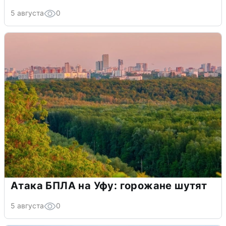
5 августа
0
Атака БПЛА на Уфу: горожане шутят
5 августа
0