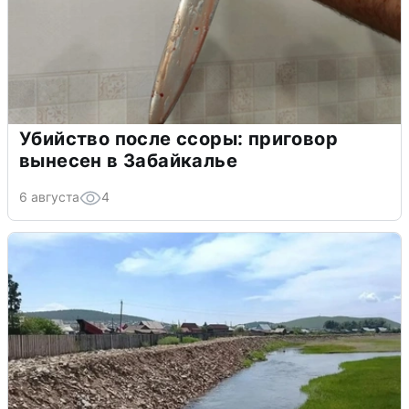
Убийство после ссоры: приговор
вынесен в Забайкалье
6 августа
4