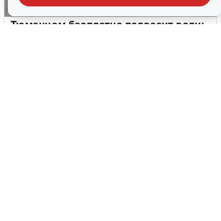
Тюменцам бесплатно подвезут воду:
адреса и график
3 августа
0