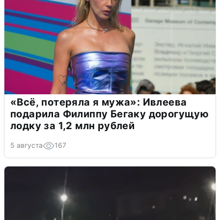
«Всё, потеряла я мужа»: Ивлеева
подарила Филиппу Бегаку дорогущую
лодку за 1,2 млн рублей
5 августа
167