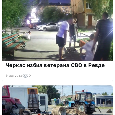
Черкас избил ветерана СВО в Ревде
9 августа
0