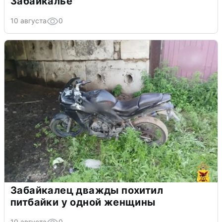
Забайкалье
10 августа
0
Забайкалец дважды похитил
питбайки у одной женщины
10 августа
0