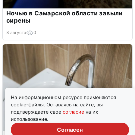
Ночью в Самарской области завыли
сирены
8 августа
0
На информационном ресурсе применяются
cookie-файлы. Оставаясь на сайте, вы
подтверждаете свое
согласие
на их
использование.
Согласен