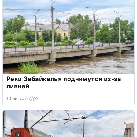
Реки Забайкалья поднимутся из-за
ливней
10 августа
2