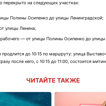
ю перекрыто на следующих участках:
лицы Полины Осипенко до улицы Ленинградской;
от улицы Ленина;
 рабочего — от улицы Полины Осипенко до улицы
 и продлится до 10:15 по маршруту: улица Выстав
зу после него, с 10:15 до 11:00, состоится митинг
ЧИТАЙТЕ ТАКЖЕ