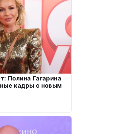
т: Полина Гагарина
чные кадры с новым