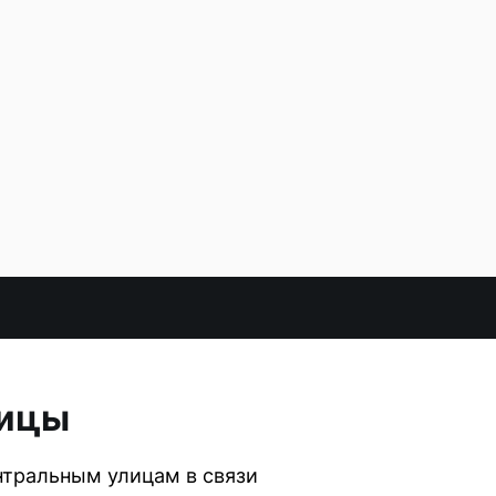
лицы
ентральным улицам в связи