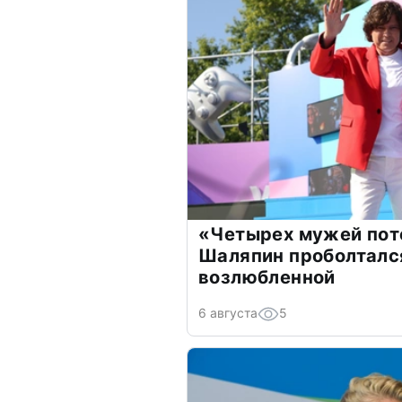
«Четырех мужей пот
Шаляпин проболтался
возлюбленной
6 августа
5