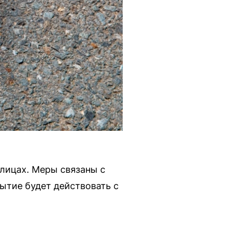
улицах. Меры связаны с
рытие будет действовать с