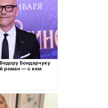
 Федору Бондарчуку
й роман — с кем