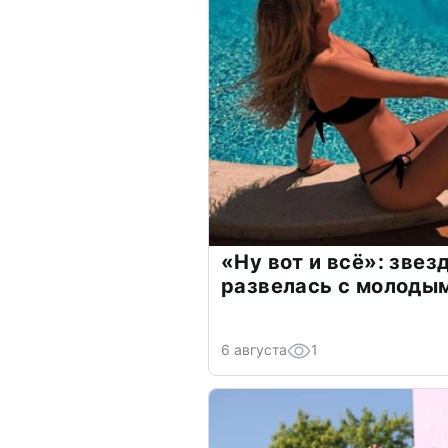
«Ну вот и всё»: зве
развелась с молоды
6 августа
1