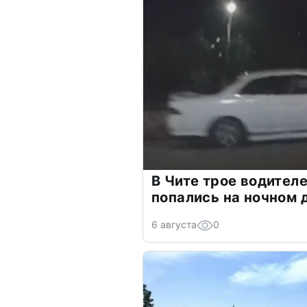
В Чите трое водителе
попались на ночном 
6 августа
0