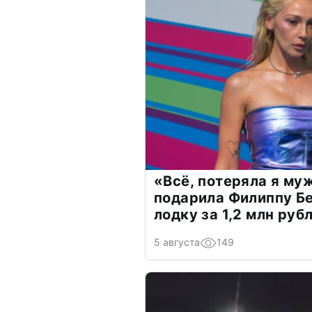
«Всё, потеряла я му
подарила Филиппу Б
лодку за 1,2 млн руб
5 августа
149