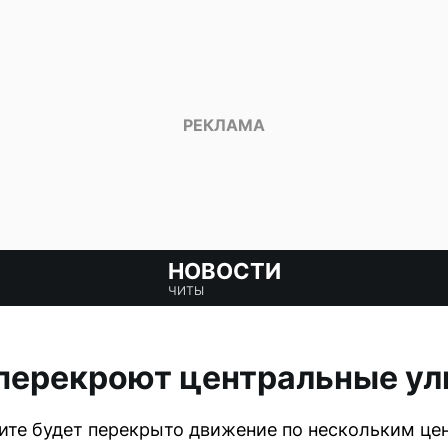
НОВОСТИ
ЧИТЫ
 перекроют центральные у
 Чите будет перекрыто движение по нескольким ц