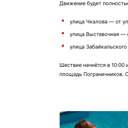
Движение будет полность
улица Чкалова — от у
улица Выставочная — 
улица Забайкальского
Шествие начнётся в 10:00
площадь Пограничников. Сра