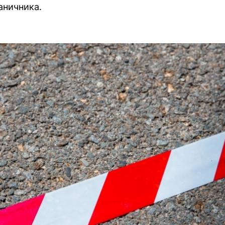
аничника.