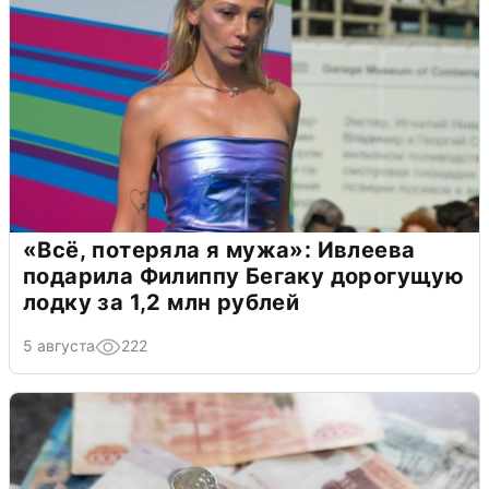
«Всё, потеряла я мужа»: Ивлеева
подарила Филиппу Бегаку дорогущую
лодку за 1,2 млн рублей
5 августа
222