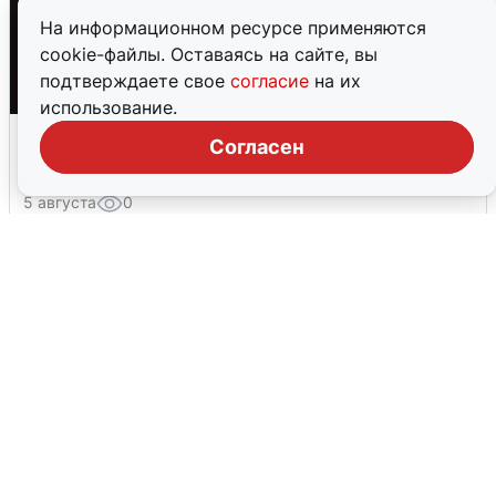
На информационном ресурсе применяются
cookie-файлы. Оставаясь на сайте, вы
подтверждаете свое
согласие
на их
использование.
Взрывы в Воронеже после сигнала
Согласен
тревоги
5 августа
0