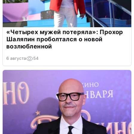
«Четырех мужей потеряла»: Прохор
Шаляпин проболтался о новой
возлюбленной
6 августа
54