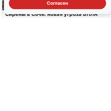
Согласен
Сирены в Сочи: новая угроза БПЛА
6 августа
0
В Воронеже прогремели взрывы