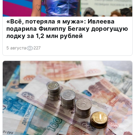
«Всё, потеряла я мужа»: Ивлеева
подарила Филиппу Бегаку дорогущую
лодку за 1,2 млн рублей
5 августа
227