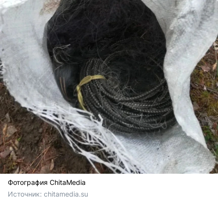
Фотография ChitaMedia
Источник: 
chitamedia.su