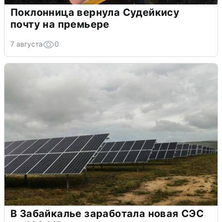
Поклонница вернула Судейкису
почту на премьере
7 августа
0
В Забайкалье заработала новая СЭС