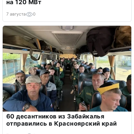
на 120 МВт
7 августа
0
60 десантников из Забайкалья
отправились в Красноярский край