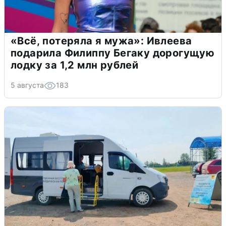
«Всё, потеряла я мужа»: Ивлеева
подарила Филиппу Бегаку дорогущую
лодку за 1,2 млн рублей
5 августа
183