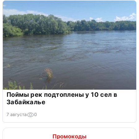
Поймы рек подтоплены у 10 сел в
Забайкалье
7 августа
0
Промокоды