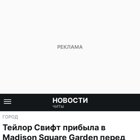
НОВОСТИ
ЧИТЫ
ГОРОД
Тейлор Свифт прибыла в
Madison Square Garden перед