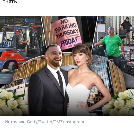
снять.
Источник: 
Getty/Twitter/TMZ/Instagram