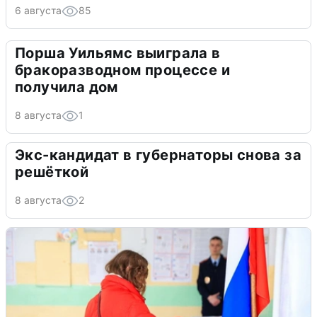
6 августа
85
Порша Уильямс выиграла в
бракоразводном процессе и
получила дом
8 августа
1
Экс-кандидат в губернаторы снова за
решёткой
8 августа
2