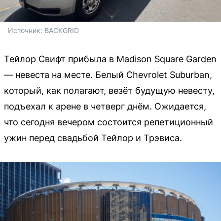
Источник: 
BACKGRID
Тейлор Свифт прибыла в Madison Square Garden
— невеста на месте. Белый Chevrolet Suburban,
который, как полагают, везёт будущую невесту,
подъехал к арене в четверг днём. Ожидается,
что сегодня вечером состоится репетиционный
ужин перед свадьбой Тейлор и Трэвиса.