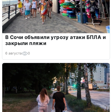
В Сочи объявили угрозу атаки БПЛА и
закрыли пляжи
6 августа
0