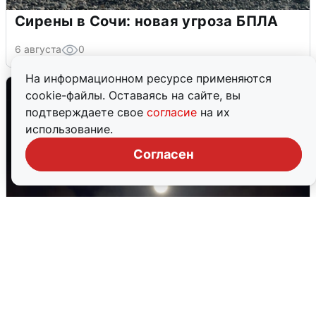
Сирены в Сочи: новая угроза БПЛА
6 августа
0
На информационном ресурсе применяются
cookie-файлы. Оставаясь на сайте, вы
подтверждаете свое
согласие
на их
использование.
Согласен
В Воронеже прогремели взрывы
после сигнала тревоги