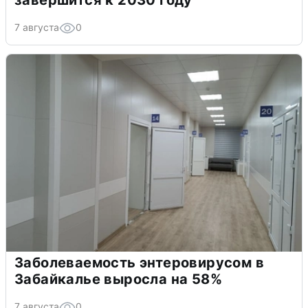
завершится к 2030 году
7 августа
0
Заболеваемость энтеровирусом в
Забайкалье выросла на 58%
7 августа
0