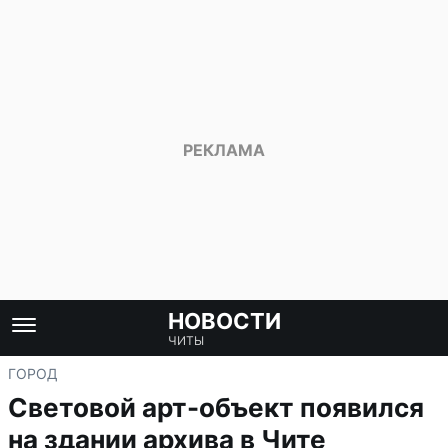
НОВОСТИ
ЧИТЫ
ГОРОД
Световой арт-объект появился
на здании архива в Чите