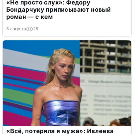
«Не просто слух»: Федору
Бондарчуку приписывают новый
роман — с кем
6 августа
25
«Всё, потеряла я мужа»: Ивлеева