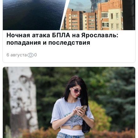
Ночная атака БПЛА на Ярославль:
попадания и последствия
6 августа
0