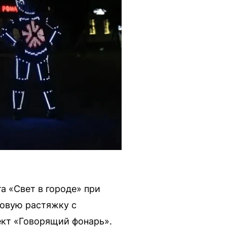
а «Свет в городе» при
товую растяжку с
ект «Говорящий фонарь».