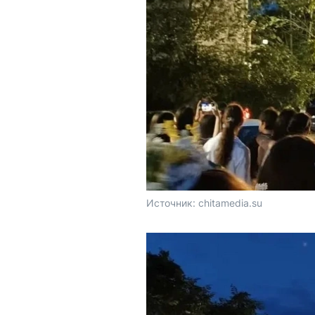
Источник: 
chitamedia.su