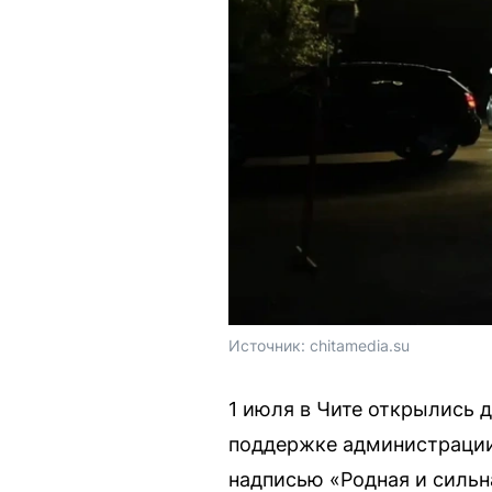
Источник: 
chitamedia.su
1 июля в Чите открылись д
поддержке администрации 
надписью «Родная и сильн