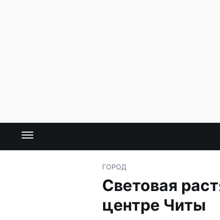
ГОРОД
Световая раст
центре Читы