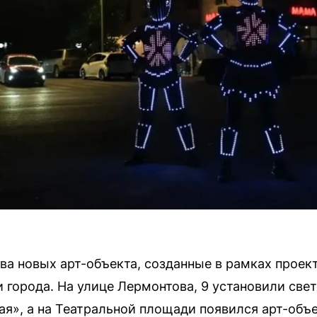
ва новых арт-объекта, созданные в рамках проект
города. На улице Лермонтова, 9 установили све
ая», а на Театральной площади появился арт-объ