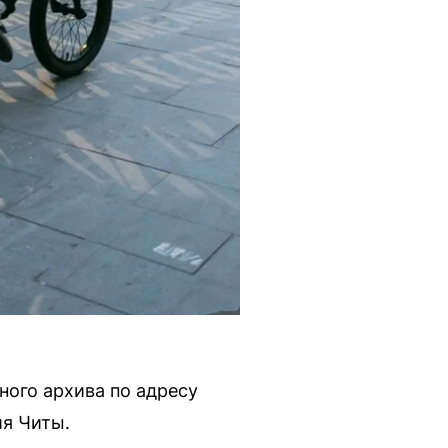
ного архива по адресу
ия Читы.