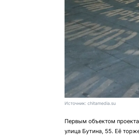
Источник: 
chitamedia.su
Первым объектом проекта 
улица Бутина, 55. Её торж