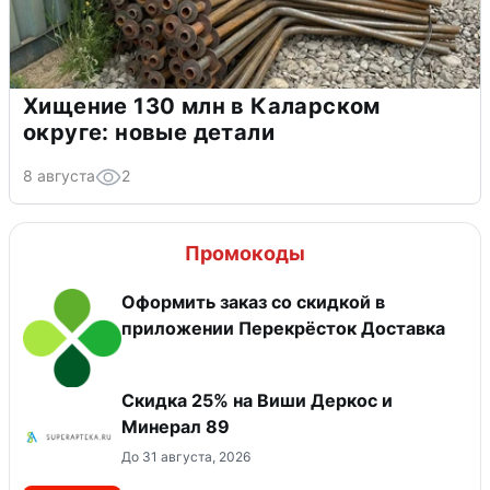
Хищение 130 млн в Каларском
округе: новые детали
8 августа
2
Промокоды
Оформить заказ со скидкой в
приложении Перекрёсток Доставка
Скидка 25% на Виши Деркос и
Минерал 89
До 31 августа, 2026