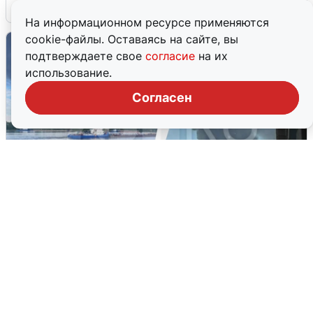
6 августа
0
На информационном ресурсе применяются
cookie-файлы. Оставаясь на сайте, вы
подтверждаете свое
согласие
на их
использование.
Согласен
Ночная атака БПЛА на Ярославль:
попадания и последствия
6 августа
0