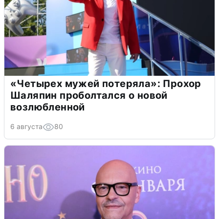
«Четырех мужей потеряла»: Прохор
Шаляпин проболтался о новой
возлюбленной
6 августа
80