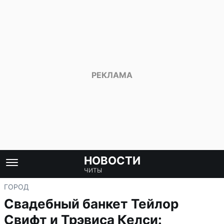
НОВОСТИ
ЧИТЫ
ГОРОД
Свадебный банкет Тейлор
Свифт и Трэвиса Келси: