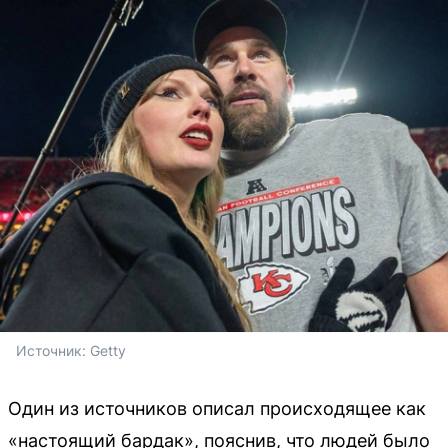
Источник: 
Getty
Один из источников описал происходящее как
«настоящий бардак», пояснив, что людей было