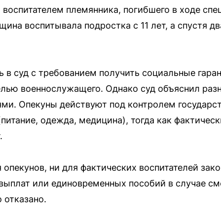
 воспитателем племянника, погибшего в ходе спе
щина воспитывала подростка с 11 лет, а спустя д
 в суд с требованием получить социальные гара
елью военнослужащего. Однако суд объяснил раз
ми. Опекуны действуют под контролем государст
(питание, одежда, медицина), тогда как фактичес
.
я опекунов, ни для фактических воспитателей зак
выплат или единовременных пособий в случае см
 отказано.