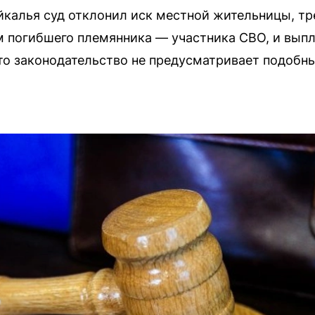
калья суд отклонил иск местной жительницы, тр
 погибшего племянника — участника СВО, и выпл
что законодательство не предусматривает подобн