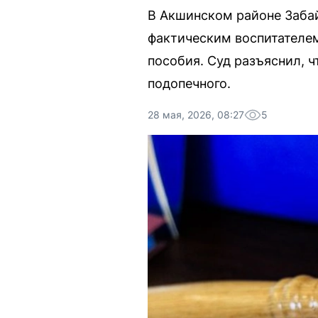
В Акшинском районе Забай
фактическим воспитателем
пособия. Суд разъяснил, 
подопечного.
28 мая, 2026, 08:27
5