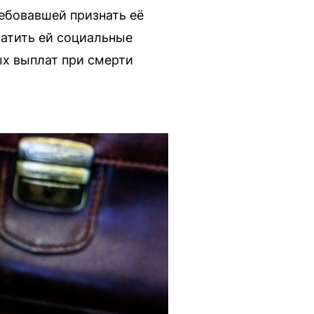
ебовавшей признать её
атить ей социальные
ых выплат при смерти