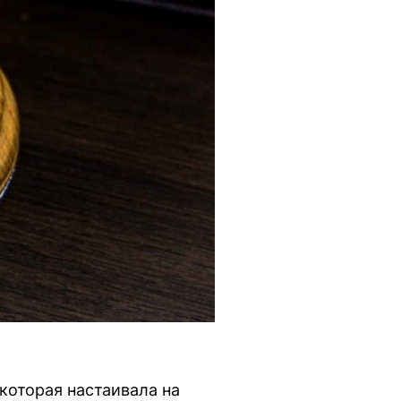
которая настаивала на