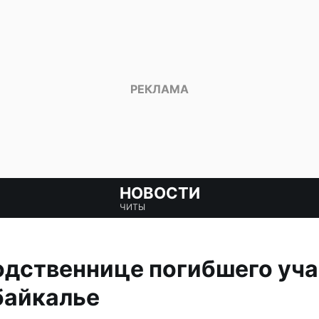
НОВОСТИ
ЧИТЫ
одственнице погибшего уча
байкалье