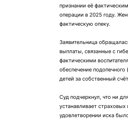
признании её фактическим
операции в 2025 году. Жен
фактическую опеку.
Заявительница обращалась
выплаты, связанные с гиб
фактическими воспитателя
обеспечение подопечного 
детей за собственный счёт
Суд подчеркнул, что ни дл
устанавливает страховых 
удовлетворении иска было