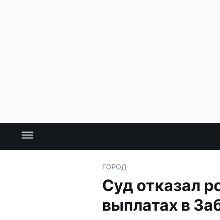
ГОРОД
Суд отказал р
выплатах в За