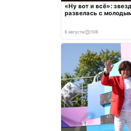
«Ну вот и всё»: зве
развелась с молоды
6 августа
106