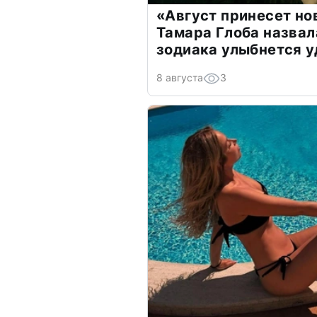
«Август принесет н
Тамара Глоба назвал
зодиака улыбнется у
8 августа
3