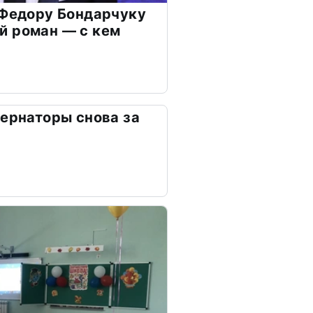
 Федору Бондарчуку
й роман — с кем
бернаторы снова за