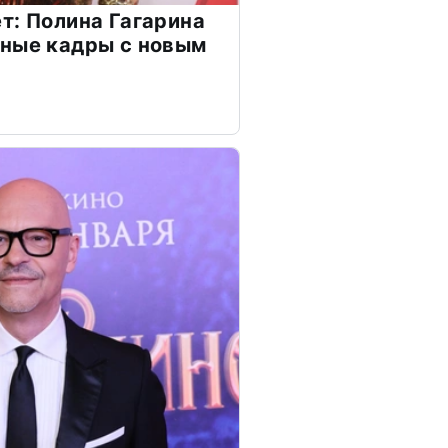
т: Полина Гагарина
чные кадры с новым