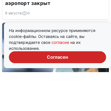
аэропорт закрыт
6 августа
0
На информационном ресурсе применяются
cookie-файлы. Оставаясь на сайте, вы
подтверждаете свое
согласие
на их
использование.
Согласен
Ночная атака БПЛА на Ярославль:
попадания и последствия