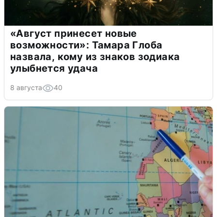
«Август принесет новые
возможности»: Тамара Глоба
назвала, кому из знаков зодиака
улыбнется удача
8 августа
40