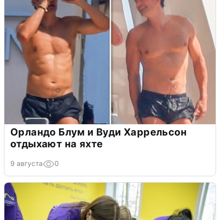
Орландо Блум и Вуди Харрельсон
отдыхают на яхте
9 августа
0