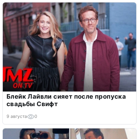
Блейк Лайвли сияет после пропуска
свадьбы Свифт
9 августа
0