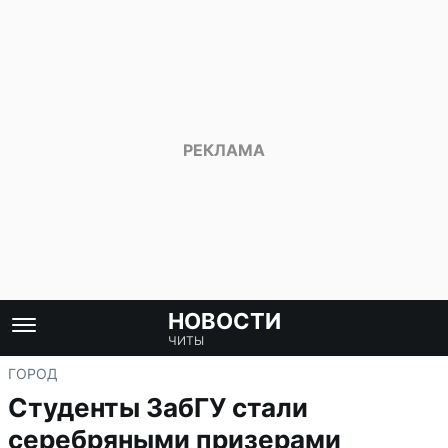
НОВОСТИ
ЧИТЫ
ГОРОД
Студенты ЗабГУ стали
серебряными призерами