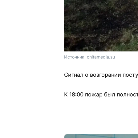
Источник: 
chitamedia.su
Сигнал о возгорании пост
К 18:00 пожар был полнос