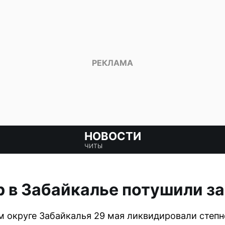
НОВОСТИ
ЧИТЫ
 в Забайкалье потушили за
 округе Забайкалья 29 мая ликвидировали степн