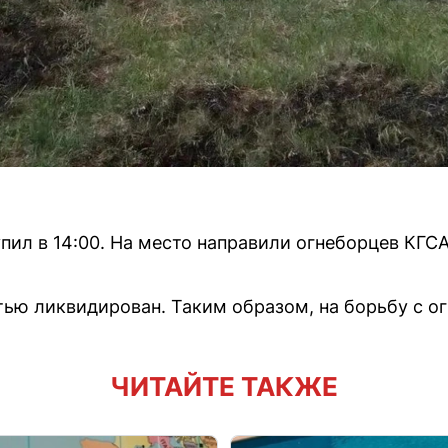
упил в 14:00. На место направили огнеборцев КГС
тью ликвидирован. Таким образом, на борьбу с ог
ЧИТАЙТЕ ТАКЖЕ