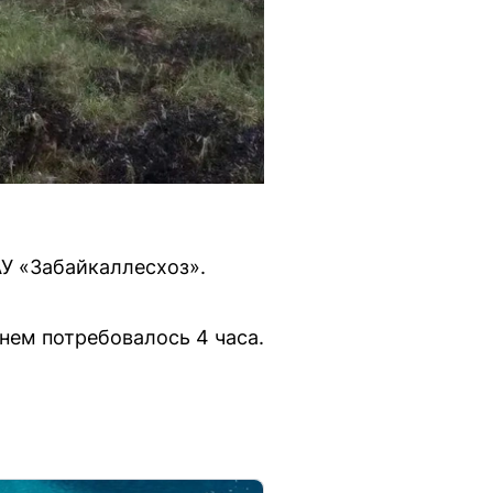
АУ «Забайкаллесхоз».
нем потребовалось 4 часа.