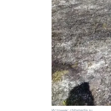
Источник: 
chitamedia.su