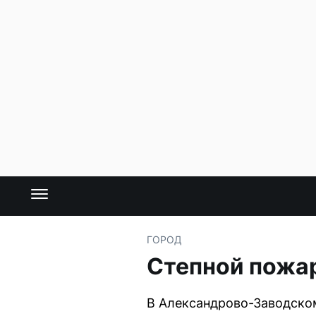
ГОРОД
Степной пожар
В Александрово-Заводском