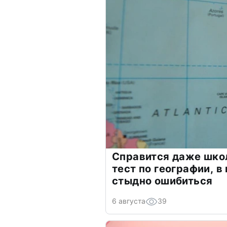
Справится даже шко
тест по географии, в
стыдно ошибиться
6 августа
39