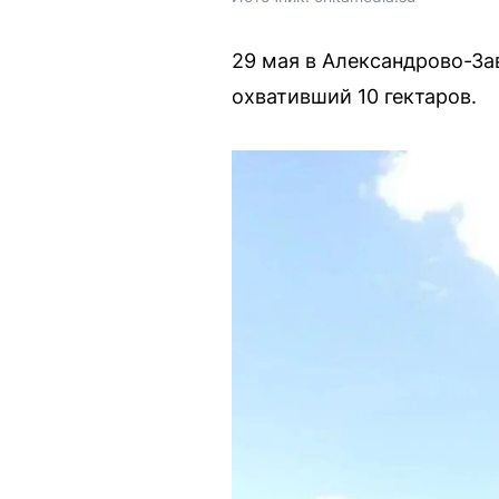
29 мая в Александрово-За
охвативший 10 гектаров.