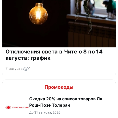
Отключения света в Чите с 8 по 14
августа: график
7 августа
1
Промокоды
Скидка 20% на список товаров Ля
Рош-Позе Толеран
До 31 августа, 2026