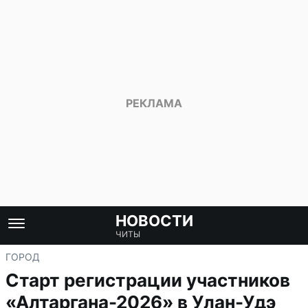
НОВОСТИ
ЧИТЫ
ГОРОД
Старт регистрации участников
«Алтаргана-2026» в Улан-Удэ