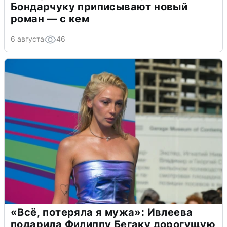
Бондарчуку приписывают новый
роман — с кем
6 августа
46
«Всё, потеряла я мужа»: Ивлеева
подарила Филиппу Бегаку дорогущую