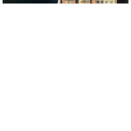
Ночная атака БПЛА на Ярославль:
попадания и последствия
6 августа
0
Волгоградцы остались без