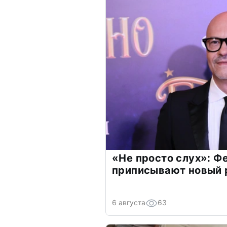
«Не просто слух»: Ф
приписывают новый 
6 августа
63