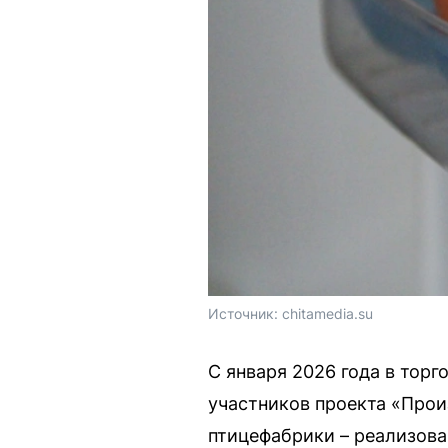
Источник: 
chitamedia.su
С января 2026 года в тор
участников проекта «Прои
птицефабрики – реализован