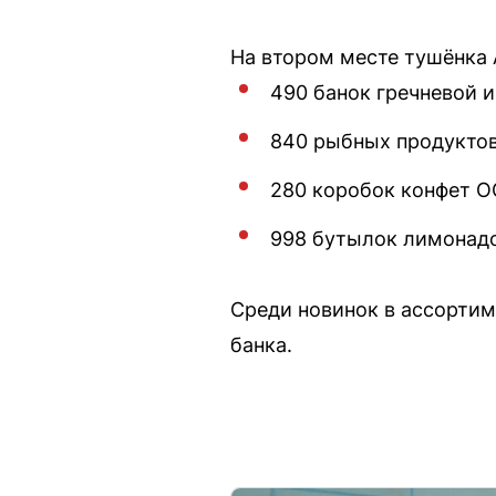
На втором месте тушёнка 
490 банок гречневой 
840 рыбных продукто
280 коробок конфет О
998 бутылок лимонад
Среди новинок в ассортим
банка.