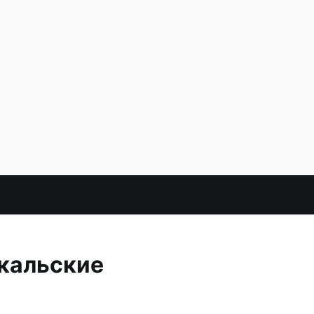
кальские