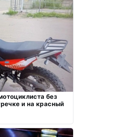
мотоциклиста без
тречке и на красный