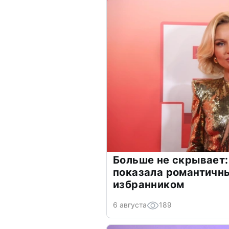
Больше не скрывает:
показала романтичн
избранником
6 августа
189