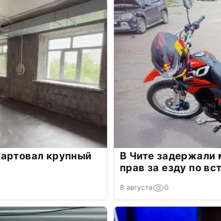
тартовал крупный
В Чите задержали 
прав за езду по вс
8 августа
0