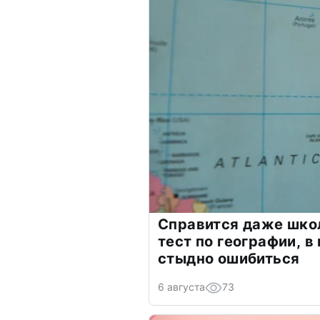
Справится даже шко
тест по географии, в
стыдно ошибиться
6 августа
73