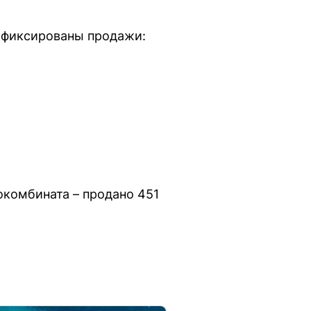
зафиксированы продажи:
окомбината – продано 451