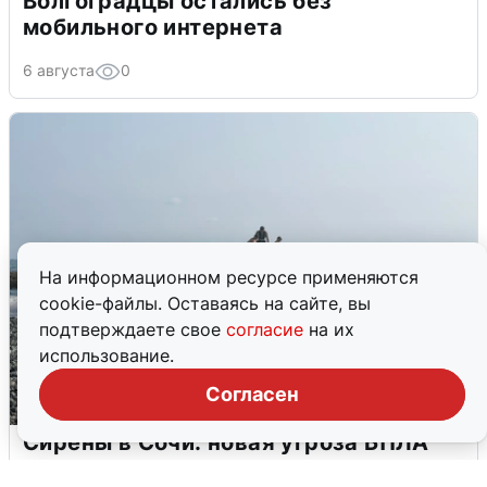
Волгоградцы остались без
мобильного интернета
6 августа
0
На информационном ресурсе применяются
cookie-файлы. Оставаясь на сайте, вы
подтверждаете свое
согласие
на их
использование.
Согласен
Сирены в Сочи: новая угроза БПЛА
6 августа
0