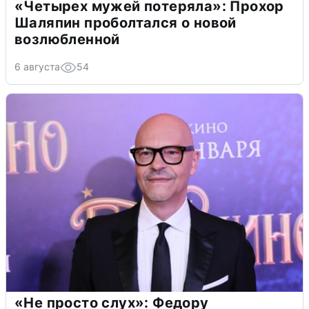
«Четырех мужей потеряла»: Прохор
Шаляпин проболтался о новой
возлюбленной
6 августа
54
«Не просто слух»: Федору