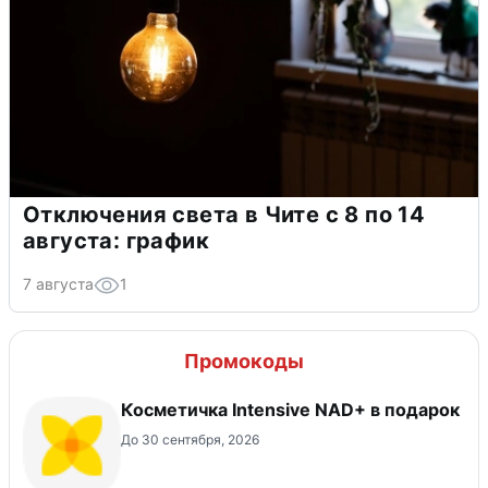
Отключения света в Чите с 8 по 14
августа: график
7 августа
1
Промокоды
Косметичка Intensive NAD+ в подарок
До 30 сентября, 2026