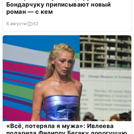
Бондарчуку приписывают новый
роман — с кем
6 августа
52
«Всё, потеряла я мужа»: Ивлеева
подарила Филиппу Бегаку дорогущую