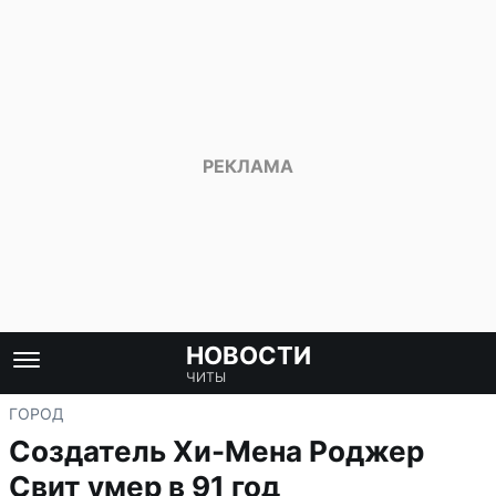
НОВОСТИ
ЧИТЫ
ГОРОД
Создатель Хи-Мена Роджер
Свит умер в 91 год