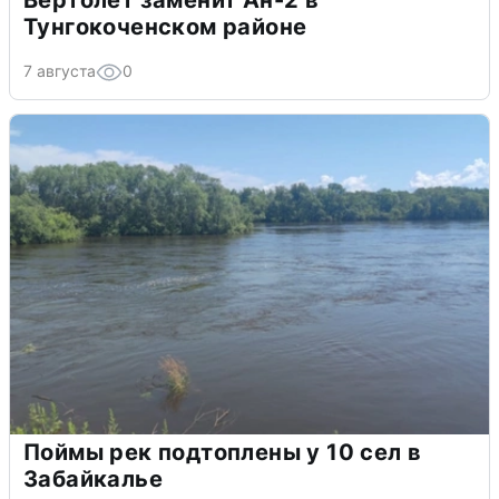
Вертолёт заменит Ан-2 в
Тунгокоченском районе
7 августа
0
Поймы рек подтоплены у 10 сел в
Забайкалье