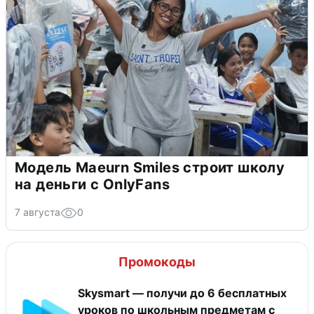
Модель Maeurn Smiles строит школу
на деньги с OnlyFans
7 августа
0
Промокоды
Skysmart — получи до 6 бесплатных
уроков по школьным предметам с