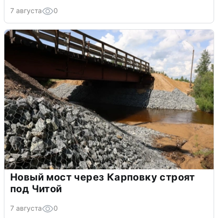
7 августа
0
Новый мост через Карповку строят
под Читой
7 августа
0