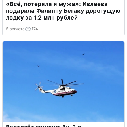
«Всё, потеряла я мужа»: Ивлеева
подарила Филиппу Бегаку дорогущую
лодку за 1,2 млн рублей
5 августа
174